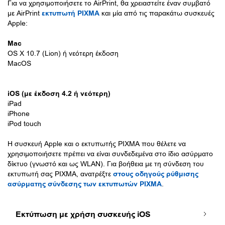
Για να χρησιμοποιήσετε το AirPrint, θα χρειαστείτε έναν συμβατό
με AirPrint
εκτυπωτή PIXMA
και μία από τις παρακάτω συσκευές
Apple:
Mac
OS X 10.7 (Lion) ή νεότερη έκδοση
MacOS
iOS (με έκδοση 4.2 ή νεότερη)
iPad
iPhone
iPod touch
Η συσκευή Apple και ο εκτυπωτής PIXMA που θέλετε να
χρησιμοποιήσετε πρέπει να είναι συνδεδεμένα στο ίδιο ασύρματο
δίκτυο (γνωστό και ως WLAN). Για βοήθεια με τη σύνδεση του
εκτυπωτή σας PIXMA, ανατρέξτε
στους οδηγούς ρύθμισης
ασύρματης σύνδεσης των εκτυπωτών PIXMA
.
Εκτύπωση με χρήση συσκευής iOS