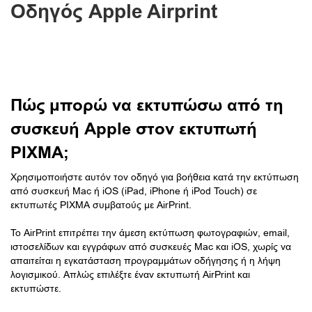
Οδηγός Apple Airprint
Πώς μπορώ να εκτυπώσω από τη
συσκευή Apple στον εκτυπωτή
PIXMA;
Χρησιμοποιήστε αυτόν τον οδηγό για βοήθεια κατά την εκτύπωση
από συσκευή Mac ή iOS (iPad, iPhone ή iPod Touch) σε
εκτυπωτές PIXMA συμβατούς με AirPrint.
Το AirPrint επιτρέπει την άμεση εκτύπωση φωτογραφιών, email,
ιστοσελίδων και εγγράφων από συσκευές Mac και iOS, χωρίς να
απαιτείται η εγκατάσταση προγραμμάτων οδήγησης ή η λήψη
λογισμικού. Απλώς επιλέξτε έναν εκτυπωτή AirPrint και
εκτυπώστε.