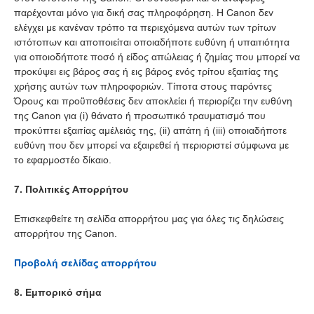
παρέχονται μόνο για δική σας πληροφόρηση. Η Canon δεν
ελέγχει με κανέναν τρόπο τα περιεχόμενα αυτών των τρίτων
ιστότοπων και αποποιείται οποιαδήποτε ευθύνη ή υπαιτιότητα
για οποιοδήποτε ποσό ή είδος απώλειας ή ζημίας που μπορεί να
προκύψει εις βάρος σας ή εις βάρος ενός τρίτου εξαιτίας της
χρήσης αυτών των πληροφοριών. Τίποτα στους παρόντες
Όρους και προϋποθέσεις δεν αποκλείει ή περιορίζει την ευθύνη
της Canon για (i) θάνατο ή προσωπικό τραυματισμό που
προκύπτει εξαιτίας αμέλειάς της, (ii) απάτη ή (iii) οποιαδήποτε
ευθύνη που δεν μπορεί να εξαιρεθεί ή περιοριστεί σύμφωνα με
το εφαρμοστέο δίκαιο.
7. Πολιτικές Απορρήτου
Επισκεφθείτε τη σελίδα απορρήτου μας για όλες τις δηλώσεις
απορρήτου της Canon.
Προβολή σελίδας απορρήτου
8. Εμπορικό σήμα