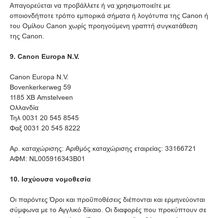
Απαγορεύεται να προβάλλετε ή να χρησιμοποιείτε με
οποιονδήποτε τρόπο εμπορικά σήματα ή λογότυπα της Canon ή
του Ομίλου Canon χωρίς προηγούμενη γραπτή συγκατάθεση
της Canon.
9. Canon Europa N.V.
Canon Europa N.V.
Bovenkerkerweg 59
1185 XB Amstelveen
Ολλανδία
Τηλ 0031 20 545 8545
Φαξ 0031 20 545 8222
Αρ. καταχώρισης: Αριθμός καταχώρισης εταιρείας: 33166721
ΑΦΜ: NL005916343B01
10. Ισχύουσα νομοθεσία
Οι παρόντες Όροι και προϋποθέσεις διέπονται και ερμηνεύονται
σύμφωνα με το Αγγλικό δίκαιο. Οι διαφορές που προκύπτουν σε