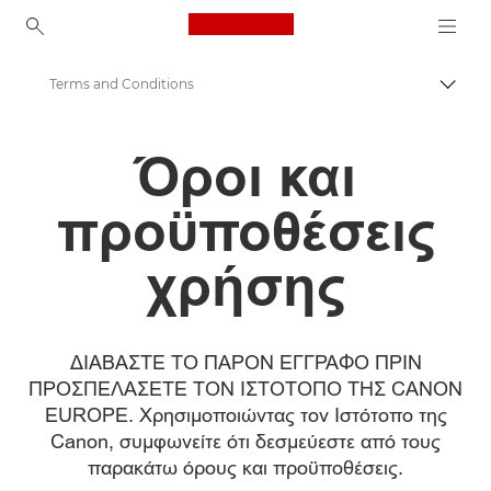
Canon Logo, back to ho
Terms and Conditions
Εναλλ
Canon
Όροι και
προϋποθέσεις
χρήσης
ΔΙΑΒΑΣΤΕ ΤΟ ΠΑΡΟΝ ΕΓΓΡΑΦΟ ΠΡΙΝ
ΠΡΟΣΠΕΛΑΣΕΤΕ ΤΟΝ ΙΣΤΟΤΟΠΟ ΤΗΣ CANON
EUROPE. Χρησιμοποιώντας τον Ιστότοπο της
Canon, συμφωνείτε ότι δεσμεύεστε από τους
παρακάτω όρους και προϋποθέσεις.