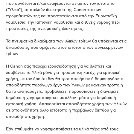
που συνδέονται ή/και αναφέρονται σε αυτόν τον ιστότοπο
("Υλικά"), αποτελούν ιδιοκτησία της Canon και των
προμηθευτών της και προστατεύονται από την Ευρωπαϊκή
νομοθεσία, την Ιαπωνική νομοθεσία και διεθνείς νόμους περί
προστασίας της πνευματικής ιδιοκτησίας.
Τα πνευματικά δικαιώματα των υλικών τρίτων θα υπόκεινται στις
δικαιοδοσίες που ορίζονται στον ιστότοπο των συγκεκριμένων
τρίτων.
Η Canon σάς παρέχει εξουσιοδότηση για να βλέπετε και
λαμβάνετε τα Υλικά μόνο για προσωπική και όχι για εμπορική
χρήση, με τον όρο ότι δεν θα τροποποιήσετε ή δημιουργήσετε
οποιοδήποτε παράγωγο έργο των Υλικών με κανέναν τρόπο ή
θα τα αναπαράγετε, προβάλλετε, παρουσιάσετε ή διανείμετε
δημόσια ή χρησιμοποιήσετε με άλλον τρόπο για δημόσια ή
εμπορική χρήση. Απαγορεύεται οποιαδήποτε χρήση των Υλικών
σε οποιονδήποτε άλλο ιστότοπο ή περιβάλλον δικτύου για
οποιαδήποτε χρήση.
Εάν επιθυμείτε να χρησιμοποιήσετε τα υλικά πέρα από τους