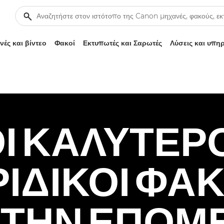
ές και βίντεο
Φακοί
Εκτυπωτές και Σαρωτές
Λύσεις και υπη
Ι ΚΑΛΎΤΕΡ
ΙΔΙΚΟΊ ΦΑΚΟ
Α ΤΗΝ ΕΠΌΜ