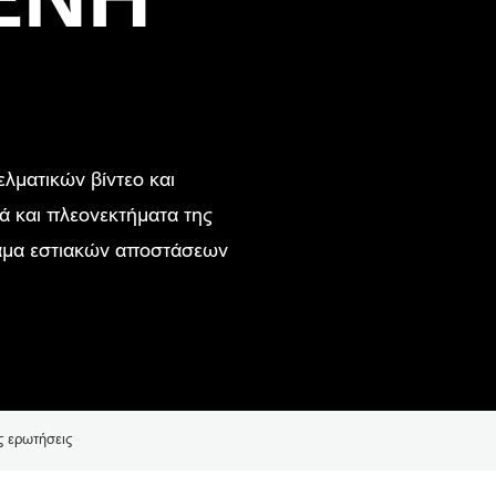
λματικών βίντεο και
ά και πλεονεκτήματα της
κάμα εστιακών αποστάσεων
ς ερωτήσεις