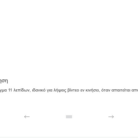
νηση
α 11 λεπίδων, ιδανικό για λήψεις βίντεο εν κινήσει, όταν απαιτείται α