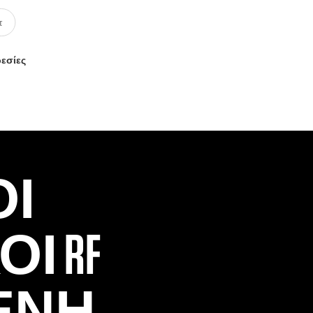
ρεσίες
ΟΙ
Ί RF
ΕΝΗ