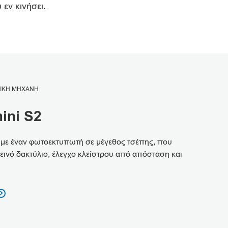
εν κινήσει.
ΦΙΚΗ ΜΗΧΑΝΗ
ini S2
ας με έναν φωτοεκτυπωτή σε μέγεθος τσέπης, που
τεινό δακτύλιο, έλεγχο κλείστρου από απόσταση και
