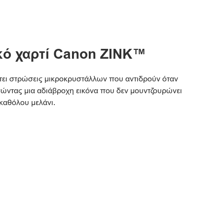
ό χαρτί Canon ZINK™
θέτει στρώσεις μικροκρυστάλλων που αντιδρούν όταν
γώντας μια αδιάβροχη εικόνα που δεν μουντζουρώνει
 καθόλου μελάνι.