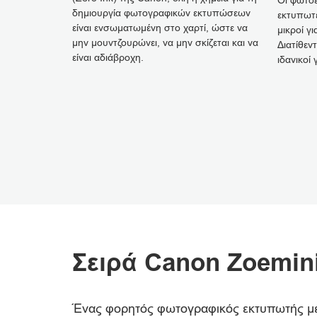
Οι φωτοε
δημιουργία φωτογραφικών εκτυπώσεων
εκτυπωτέ
είναι ενσωματωμένη στο χαρτί, ώστε να
μικροί γ
μην μουντζουρώνει, να μην σκίζεται και να
Διατίθεν
είναι αδιάβροχη.
ιδανικοί 
Σειρά Canon Zoemin
Ένας φορητός φωτογραφικός εκτυπωτής μεγέ