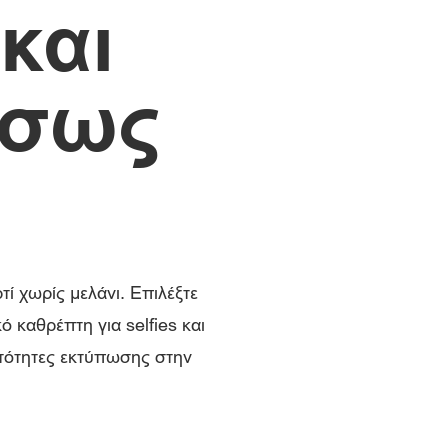
και
έσως
ή
ί χωρίς μελάνι. Επιλέξτε
 καθρέπτη για selfies και
ατότητες εκτύπωσης στην