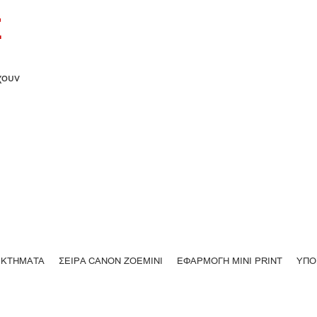
Σ
χουν
ΚΤΗΜΑΤΑ
ΣΕΙΡΑ CANON ZOEMINI
ΕΦΑΡΜΟΓΗ MINI PRINT
ΥΠΟ