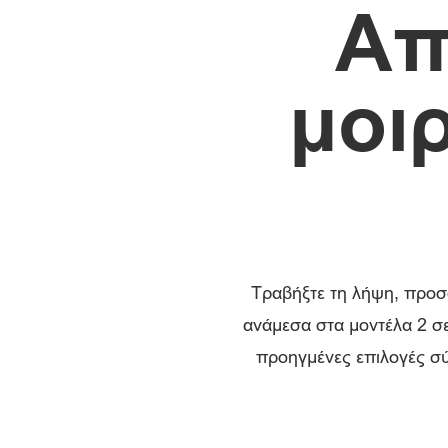
Απ
μοι
Τραβήξτε τη λήψη, προσα
ανάμεσα στα μοντέλα 2 σε
προηγμένες επιλογές σύ