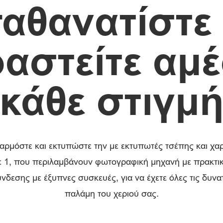
αθανατίστε 
ραστείτε αμ
κάθε στιγμ
ρμόστε και εκτυπώστε την με εκτυπωτές τσέπης και χαρτ
 1, που περιλαμβάνουν φωτογραφική μηχανή με πρακτικό
νδεσης με έξυπνες συσκευές, για να έχετε όλες τις δυν
παλάμη του χεριού σας.