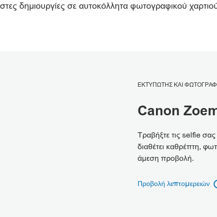
ιστες δημιουργίες σε αυτοκόλλητα φωτογραφικού χαρτιού 
ΕΚΤΥΠΩΤΗΣ ΚΑΙ ΦΩΤΟΓΡΑ
Canon Zoem
Τραβήξτε τις selfie σ
διαθέτει καθρέπτη, φω
άμεση προβολή.
Προβολή λεπτομερειών