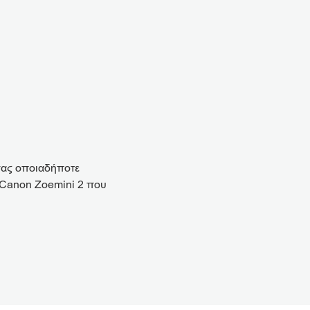
σας οποιαδήποτε
ς Canon Zoemini 2 που