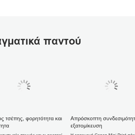
γματικά παντού
ς τσέπης, φορητότητα και
Απρόσκοπτη συνδεσιμότητ
τητα
εξατομίκευση