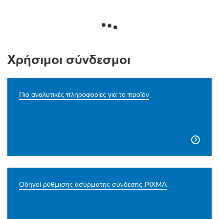
Χρήσιμοι σύνδεσμοι
Πιο αναλυτικές πληροφορίες για το προϊόν

Οδηγοί ρύθμισης ασύρματης σύνδεσης PIXMA