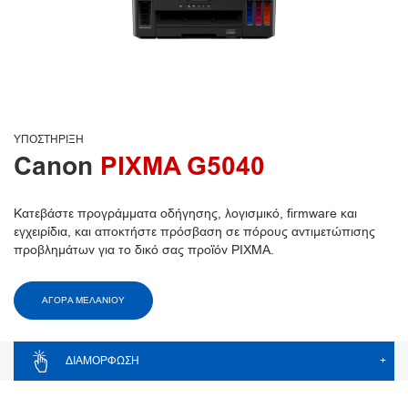
ΥΠΟΣΤΉΡΙΞΗ
Canon
PIXMA G5040
Κατεβάστε προγράμματα οδήγησης, λογισμικό, firmware και
εγχειρίδια, και αποκτήστε πρόσβαση σε πόρους αντιμετώπισης
προβλημάτων για το δικό σας προϊόν PIXMA.
ΑΓΟΡΑ ΜΕΛΑΝΙΟΥ
ΔΙΑΜΌΡΦΩΣΗ
+