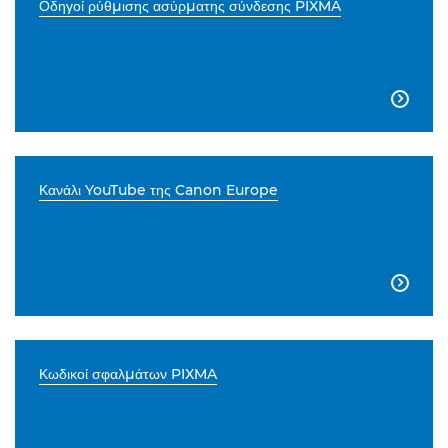
Οδηγοί ρύθμισης ασύρματης σύνδεσης PIXMA

Κανάλι YouTube της Canon Europe

Κωδικοί σφαλμάτων PIXMA