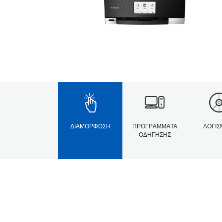
ΔΙΑΜΌΡΦΩΣΗ
ΠΡΟΓΡΆΜΜΑΤΑ
ΛΟΓΙΣ
ΟΔΉΓΗΣΗΣ