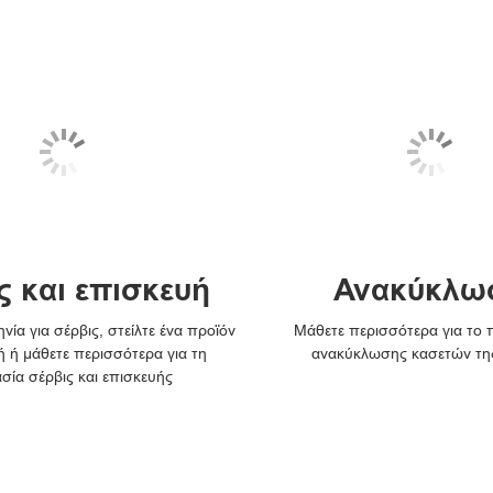
ς και επισκευή
Ανακύκλω
νία για σέρβις, στείλτε ένα προϊόν
Μάθετε περισσότερα για το
ή ή μάθετε περισσότερα για τη
ανακύκλωσης κασετών τη
ασία σέρβις και επισκευής