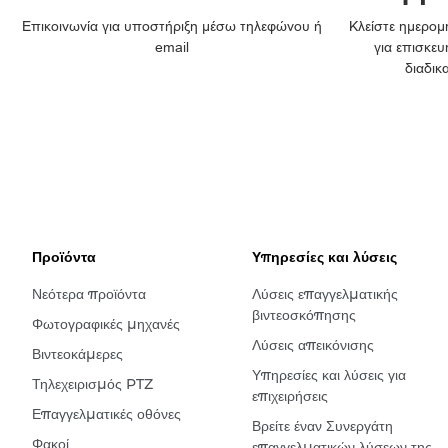
Επικοινωνία για υποστήριξη μέσω τηλεφώνου ή
Κλείστε ημερομη
email
για επισκευ
διαδικ
Προϊόντα
Υπηρεσίες και λύσεις
Νεότερα προϊόντα
Λύσεις επαγγελματικής
βιντεοσκόπησης
Φωτογραφικές μηχανές
Λύσεις απεικόνισης
Βιντεοκάμερες
Υπηρεσίες και λύσεις για
Τηλεχειρισμός PTZ
επιχειρήσεις
Επαγγελματικές οθόνες
Βρείτε έναν Συνεργάτη
Φακοί
επαγγελματικών λύσεων της