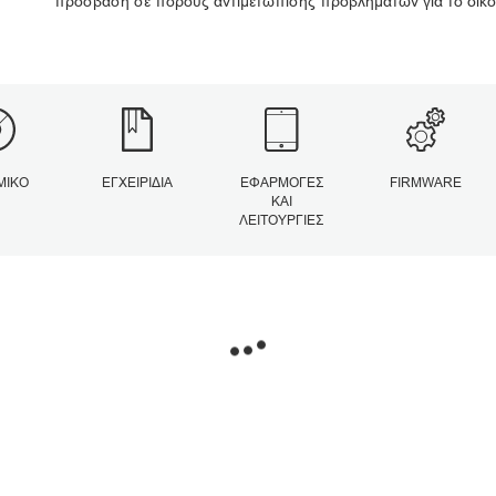
πρόσβαση σε πόρους αντιμετώπισης προβλημάτων για το δικό
ΜΙΚΌ
ΕΓΧΕΙΡΊΔΙΑ
ΕΦΑΡΜΟΓΈΣ
FIRMWARE
ΚΑΙ
ΛΕΙΤΟΥΡΓΊΕΣ