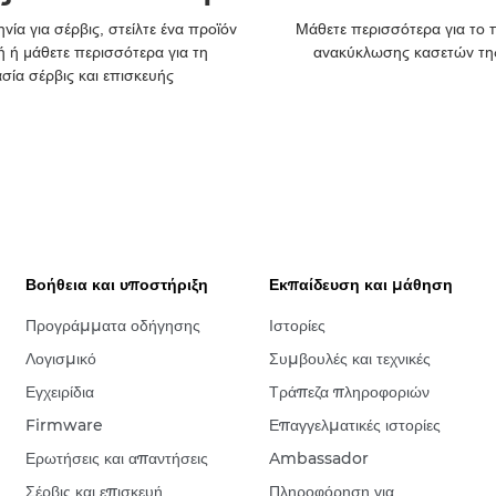
νία για σέρβις, στείλτε ένα προϊόν
Μάθετε περισσότερα για το
ή ή μάθετε περισσότερα για τη
ανακύκλωσης κασετών τη
ασία σέρβις και επισκευής
Βοήθεια και υποστήριξη
Εκπαίδευση και μάθηση
Προγράμματα οδήγησης
Ιστορίες
Λογισμικό
Συμβουλές και τεχνικές
Εγχειρίδια
Τράπεζα πληροφοριών
Firmware
Επαγγελματικές ιστορίες
Ερωτήσεις και απαντήσεις
Ambassador
Σέρβις και επισκευή
Πληροφόρηση για