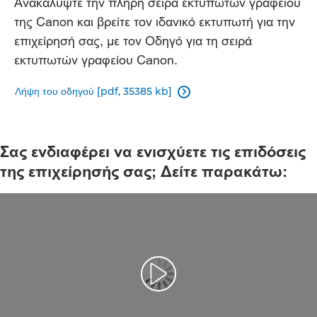
Ανακαλύψτε την πλήρη σειρά εκτυπωτών γραφείου
της Canon και βρείτε τον ιδανικό εκτυπωτή για την
επιχείρησή σας, με τον Οδηγό για τη σειρά
εκτυπωτών γραφείου Canon.
Λήψη του οδηγού [pdf, 35385 kb]

Σας ενδιαφέρει να ενισχύετε τις επιδόσεις
της επιχείρησής σας; Δείτε παρακάτω:
Αναπαραγωγή βίντεο