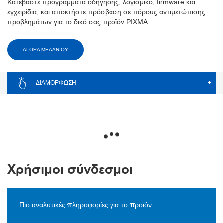
Κατεβάστε προγράμματα οδήγησης, λογισμικό, firmware και
εγχειρίδια, και αποκτήστε πρόσβαση σε πόρους αντιμετώπισης
προβλημάτων για το δικό σας προϊόν PIXMA.
ΑΓΟΡΑ ΜΕΛΑΝΙΟΥ
ΔΙΑΜΌΡΦΩΣΗ
+
Χρήσιμοι σύνδεσμοι
Πιο αναλυτικές πληροφορίες για το προϊόν