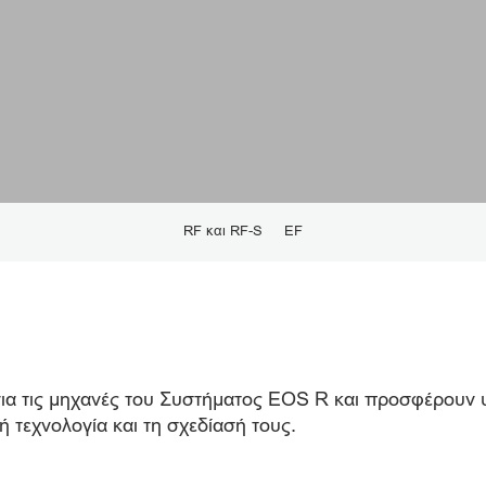
RF και RF-S
EF
για τις μηχανές του Συστήματος EOS R και προσφέρουν 
ή τεχνολογία και τη σχεδίασή τους.