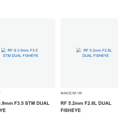
F
ΦΑΚΌΣ RF VR
3.9mm F3.5 STM DUAL
RF 5.2mm F2.8L DUAL
YE
FISHEYE