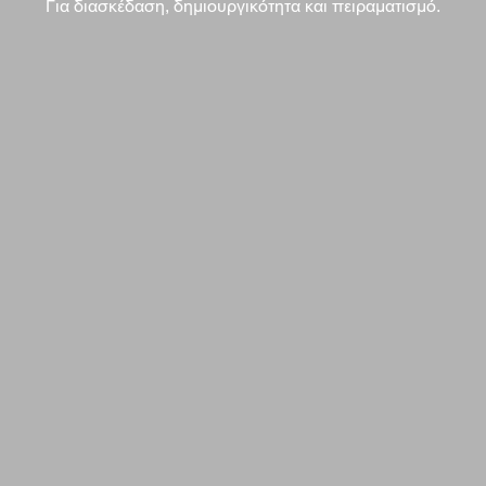
Για διασκέδαση, δημιουργικότητα και πειραματισμό.