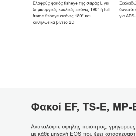
Ελαφρύς φακός fisheye της σειράς L για
Ξεκλειδώ
δημιουργικές κυκλικές εικόνες 190° ή full-
δυνατότη
frame fisheye εικόνες 180° και
για APS-
καθηλωτικά βίντεο 2D.
Φακοί EF, TS-E, MP-
Ανακαλύψτε υψηλής ποιότητας, γρήγορους κ
με κάθε μηχανή EOS που έχει κατασκευαστ