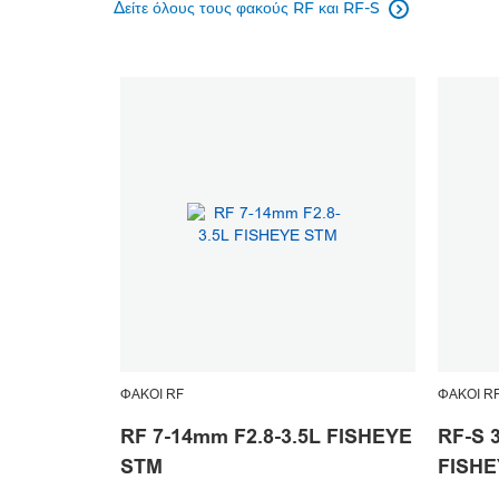
Δείτε όλους τους φακούς RF και RF-S

ΦΑΚΟΊ RF
ΦΑΚΟΊ R
RF 7-14mm F2.8-3.5L FISHEYE
RF-S 
STM
FISHE