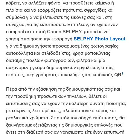
κόβετε, να αλλάζετε φόντο, να προσθέτετε κείμενο ή
πλαίσια και να εφαρμόζετε πρότυπα, σφραγίδες και
σύμβολα για να βελτιώσετε τις εικόνες σας και, στη
συνέχεια, να τις εκτυπώσετε. Επιπλέον, αν έχετε έναν
compact εκτυπωτή Canon SELPHY, μπορείτε να
χρησιμοποιήσετε την εφαρμογή
SELPHY Photo Layout
για να δημιουργήσετε προσαρμοσμένες φωτογραφίες,
αυτοκόλλητα και σελιδοδείκτες, χρησιμοποιώντας
διατάξεις πολλών φωτογραφιών, φίλτρα και μια
αυξανόμενη γκάμα δημιουργικών εργαλείων, όπως
1
στάμπες, περιγράμματα, επικαλύψεις και κωδικούς QR
.
Πέρα από την εξάσκηση της δημιουργικότητάς σας και
την προσθήκη προσωπικών πινελιών, θέλετε οι
εκτυπώσεις σας να έχουν την καλύτερη δυνατή ποιότητα,
με ευκρινείς λεπτομέρειες, πλούσιο τονικό εύρος και
ρεαλιστικά χρώματα. Σε αυτόν τον οδηγό εκτύπωσης, θα
ξεκινήσουμε εξετάζοντας τις δημιουργικές επιλογές που
έχετε στη διάθεσή σας αν χρησιμοποιείτε έναν εκτυπωτή