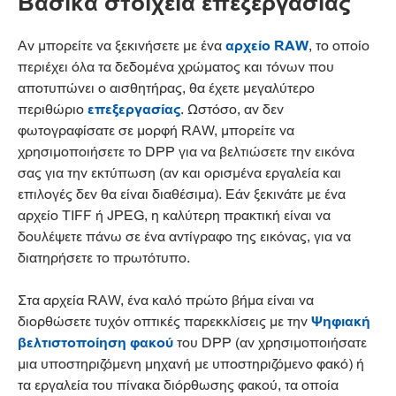
Βασικά στοιχεία επεξεργασίας
Αν μπορείτε να ξεκινήσετε με ένα
αρχείο RAW
, το οποίο
περιέχει όλα τα δεδομένα χρώματος και τόνων που
αποτυπώνει ο αισθητήρας, θα έχετε μεγαλύτερο
περιθώριο
επεξεργασίας
. Ωστόσο, αν δεν
φωτογραφίσατε σε μορφή RAW, μπορείτε να
χρησιμοποιήσετε το DPP για να βελτιώσετε την εικόνα
σας για την εκτύπωση (αν και ορισμένα εργαλεία και
επιλογές δεν θα είναι διαθέσιμα). Εάν ξεκινάτε με ένα
αρχείο TIFF ή JPEG, η καλύτερη πρακτική είναι να
δουλέψετε πάνω σε ένα αντίγραφο της εικόνας, για να
διατηρήσετε το πρωτότυπο.
Στα αρχεία RAW, ένα καλό πρώτο βήμα είναι να
διορθώσετε τυχόν οπτικές παρεκκλίσεις με την
Ψηφιακή
βελτιστοποίηση φακού
του DPP (αν χρησιμοποιήσατε
μια υποστηριζόμενη μηχανή με υποστηριζόμενο φακό) ή
τα εργαλεία του πίνακα διόρθωσης φακού, τα οποία