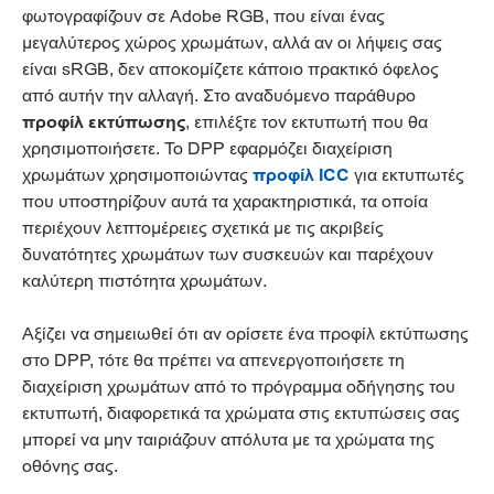
φωτογραφίζουν σε Adobe RGB, που είναι ένας
μεγαλύτερος χώρος χρωμάτων, αλλά αν οι λήψεις σας
είναι sRGB, δεν αποκομίζετε κάποιο πρακτικό όφελος
από αυτήν την αλλαγή. Στο αναδυόμενο παράθυρο
προφίλ εκτύπωσης
, επιλέξτε τον εκτυπωτή που θα
χρησιμοποιήσετε. Το DPP εφαρμόζει διαχείριση
χρωμάτων χρησιμοποιώντας
προφίλ ICC
για εκτυπωτές
που υποστηρίζουν αυτά τα χαρακτηριστικά, τα οποία
περιέχουν λεπτομέρειες σχετικά με τις ακριβείς
δυνατότητες χρωμάτων των συσκευών και παρέχουν
καλύτερη πιστότητα χρωμάτων.
Αξίζει να σημειωθεί ότι αν ορίσετε ένα προφίλ εκτύπωσης
στο DPP, τότε θα πρέπει να απενεργοποιήσετε τη
διαχείριση χρωμάτων από το πρόγραμμα οδήγησης του
εκτυπωτή, διαφορετικά τα χρώματα στις εκτυπώσεις σας
μπορεί να μην ταιριάζουν απόλυτα με τα χρώματα της
οθόνης σας.