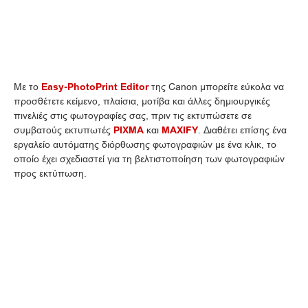
Με το
Easy-PhotoPrint Editor
της Canon μπορείτε εύκολα να
προσθέτετε κείμενο, πλαίσια, μοτίβα και άλλες δημιουργικές
πινελιές στις φωτογραφίες σας, πριν τις εκτυπώσετε σε
συμβατούς εκτυπωτές
PIXMA
και
MAXIFY
. Διαθέτει επίσης ένα
εργαλείο αυτόματης διόρθωσης φωτογραφιών με ένα κλικ, το
οποίο έχει σχεδιαστεί για τη βελτιστοποίηση των φωτογραφιών
προς εκτύπωση.