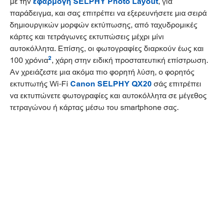
με την
εφαρμογή SELPHY Photo Layout
, για
παράδειγμα, και σας επιτρέπει να εξερευνήσετε μια σειρά
δημιουργικών μορφών εκτύπωσης, από ταχυδρομικές
κάρτες και τετράγωνες εκτυπώσεις μέχρι μίνι
αυτοκόλλητα. Επίσης, οι φωτογραφίες διαρκούν έως και
2
100 χρόνια
, χάρη στην ειδική προστατευτική επίστρωση.
Αν χρειάζεστε μια ακόμα πιο φορητή λύση, ο φορητός
εκτυπωτής Wi-Fi
Canon SELPHY QX20
σάς επιτρέπει
να εκτυπώνετε φωτογραφίες και αυτοκόλλητα σε μέγεθος
τετραγώνου ή κάρτας μέσω του smartphone σας.