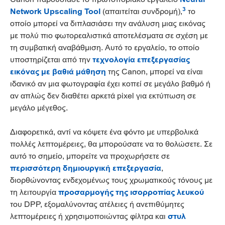
3
Network Upscaling Tool
(απαιτείται συνδρομή),
το
οποίο μπορεί να διπλασιάσει την ανάλυση μιας εικόνας
με πολύ πιο φωτορεαλιστικά αποτελέσματα σε σχέση με
τη συμβατική αναβάθμιση. Αυτό το εργαλείο, το οποίο
υποστηρίζεται από την
τεχνολογία επεξεργασίας
εικόνας με βαθιά μάθηση
της Canon, μπορεί να είναι
ιδανικό αν μια φωτογραφία έχει κοπεί σε μεγάλο βαθμό ή
αν απλώς δεν διαθέτει αρκετά pixel για εκτύπωση σε
μεγάλο μέγεθος.
Διαφορετικά, αντί να κόψετε ένα φόντο με υπερβολικά
πολλές λεπτομέρειες, θα μπορούσατε να το θολώσετε. Σε
αυτό το σημείο, μπορείτε να προχωρήσετε σε
περισσότερη δημιουργική επεξεργασία
,
διορθώνοντας ενδεχομένως τους χρωματικούς τόνους με
τη λειτουργία
προσαρμογής της ισορροπίας λευκού
του DPP, εξομαλύνοντας ατέλειες ή ανεπιθύμητες
λεπτομέρειες ή χρησιμοποιώντας φίλτρα και
στυλ