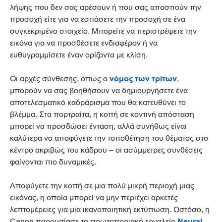
λήψης που δεν σας αρέσουν ή που σας αποσπούν την
προσοχή είτε για να εστιάσετε την προσοχή σε ένα
συγκεκριμένο στοιχείο. Μπορείτε να περιστρέψετε την
εικόνα για να προσθέσετε ενδιαφέρον ή να
ευθυγραμμίσετε έναν ορίζοντα με κλίση.
Οι αρχές σύνθεσης, όπως ο
νόμος των τρίτων
,
μπορούν να σας βοηθήσουν να δημιουργήσετε ένα
αποτελεσματικό καδράρισμα που θα κατευθύνει το
βλέμμα. Στα πορτραίτα, η κοπή σε κοντινή απόσταση
μπορεί να προσδώσει ένταση, αλλά συνήθως είναι
καλύτερα να αποφύγετε την τοποθέτηση του θέματος στο
κέντρο ακριβώς του κάδρου – οι ασύμμετρες συνθέσεις
φαίνονται πιο δυναμικές.
Αποφύγετε την κοπή σε μια πολύ μικρή περιοχή μιας
εικόνας, η οποία μπορεί να μην περιέχει αρκετές
λεπτομέρειες για μια ικανοποιητική εκτύπωση. Ωστόσο, η
Canon παρουσίασε το πρωτοποριακό εργαλείο
Neural