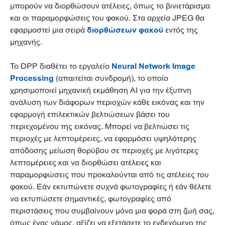
μπορούν να διορθώσουν ατέλειες, όπως το βινιετάρισμα
και οι παραμορφώσεις του φακού. Στα αρχεία JPEG θα
εφαρμοστεί μια σειρά
διορθώσεων φακού
εντός της
μηχανής.
Το DPP διαθέτει το εργαλείο
Neural Network Image
Processing
(απαιτείται συνδρομή), το οποίο
χρησιμοποιεί μηχανική εκμάθηση AI για την έξυπνη
ανάλυση των διάφορων περιοχών κάθε εικόνας και την
εφαρμογή επιλεκτικών βελτιώσεων βάσει του
περιεχομένου της εικόνας. Μπορεί να βελτιώσει τις
περιοχές με λεπτομέρειες, να εφαρμόσει υψηλότερης
απόδοσης μείωση θορύβου σε περιοχές με λιγότερες
λεπτομέρειες και να διορθώσει ατέλειες και
παραμορφώσεις που προκαλούνται από τις ατέλειες του
φακού. Εάν εκτυπώνετε συχνά φωτογραφίες ή εάν θέλετε
να εκτυπώσετε σημαντικές, φωτογραφίες από
περιστάσεις που συμβαίνουν μόνο μια φορά στη ζωή σας,
όπως ένας γάμος, αξίζει να εξετάσετε το ενδεχόμενο της