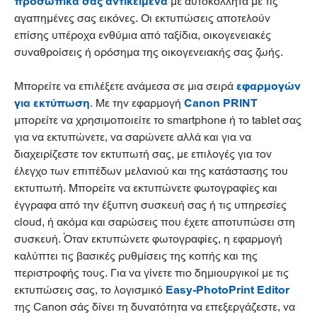
προσωπικά σας αντικείμενα
με αυτοκόλλητα με τις
αγαπημένες σας εικόνες. Οι εκτυπώσεις αποτελούν
επίσης υπέροχα ενθύμια από ταξίδια, οικογενειακές
συναθροίσεις ή ορόσημα της οικογενειακής σας ζωής.
Μπορείτε να επιλέξετε ανάμεσα σε μια σειρά
εφαρμογών
για εκτύπωση
. Με την εφαρμογή
Canon PRINT
μπορείτε να χρησιμοποιείτε το smartphone ή το tablet σας
για να εκτυπώνετε, να σαρώνετε αλλά και για να
διαχειρίζεστε τον εκτυπωτή σας, με επιλογές για τον
έλεγχο των επιπέδων μελανιού και της κατάστασης του
εκτυπωτή. Μπορείτε να εκτυπώνετε φωτογραφίες και
έγγραφα από την έξυπνη συσκευή σας ή τις υπηρεσίες
cloud, ή ακόμα και σαρώσεις που έχετε αποτυπώσει στη
συσκευή. Όταν εκτυπώνετε φωτογραφίες, η εφαρμογή
καλύπτει τις βασικές ρυθμίσεις της κοπής και της
περιστροφής τους. Για να γίνετε πιο δημιουργικοί με τις
εκτυπώσεις σας, το λογισμικό
Easy-PhotoPrint Editor
της Canon σάς δίνει τη δυνατότητα να επεξεργάζεστε, να