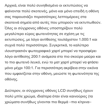
Αρχικά, είναι πολύ συνηθισμένο οι εκτυπώσεις να
φαίνονται πολύ σκοτεινές, μόνο και μόνο επειδή η οθόνη
σας παρουσιάζει περισσότερες λεπτομέρειες στα
σκοτεινά σημεία από αυτές που μπορούν να εκτυπωθούν.
Όλες οι σύγχρονες οθόνες υποστηρίζουν πολύ
μεγαλύτερο εύρος φωτεινότητας σε σχέση με τις
εκτυπώσεις, με λόγο αντίθεσης τουλάχιστον 1.000:1 και
συχνά πολύ περισσότερο. Συγκριτικά, το καλύτερο
ιλουστρασιόν φωτογραφικό χαρτί μπορεί να προσφέρει
λόγο αντίθεσης 200:1 ανάμεσα στο πιο σκούρο μαύρο και
το πιο φωτεινό λευκό, ενώ το ματ χαρτί μπορεί να φτάσει
μόνο μέχρι 100:1. Για περισσότερη ακρίβεια στην εικόνα
που εμφανίζεται στην οθόνη, μειώστε τη φωτεινότητα της
οθόνης.
Δεύτερον, οι σύγχρονες οθόνες LCD συνήθως έχουν
πολύ μπλε χρώμα, ιδιαίτερα όταν είναι καινούριες (τα
χρώματα συνήθως γίνονται πιο θερμά –πιο κίτρινα–