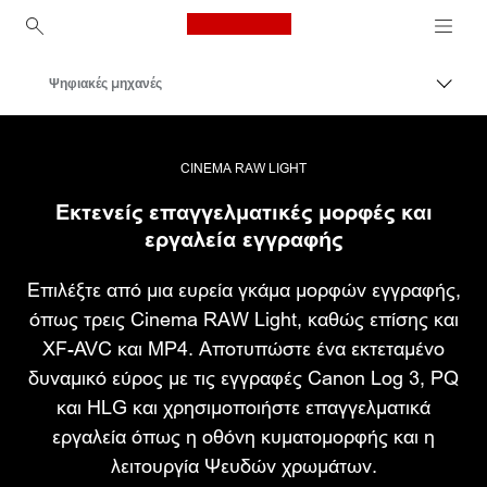
Canon Logo, back to ho
Ψηφιακές μηχανές
Εναλλ
Canon
CINEMA RAW LIGHT
Εκτενείς επαγγελματικές μορφές και
εργαλεία εγγραφής
Επιλέξτε από μια ευρεία γκάμα μορφών εγγραφής,
όπως τρεις Cinema RAW Light, καθώς επίσης και
XF-AVC και MP4. Αποτυπώστε ένα εκτεταμένο
δυναμικό εύρος με τις εγγραφές Canon Log 3, PQ
και HLG και χρησιμοποιήστε επαγγελματικά
εργαλεία όπως η οθόνη κυματομορφής και η
λειτουργία Ψευδών χρωμάτων.