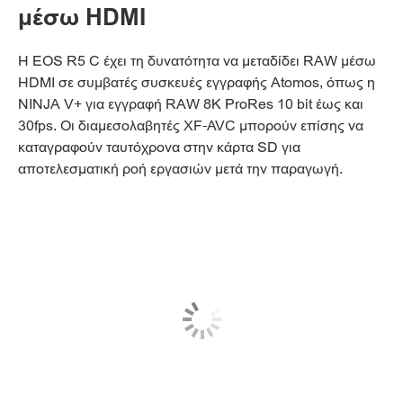
μέσω HDMI
Η EOS R5 C έχει τη δυνατότητα να μεταδίδει RAW μέσω
HDMI σε συμβατές συσκευές εγγραφής Atomos, όπως η
NINJA V+ για εγγραφή RAW 8K ProRes 10 bit έως και
30fps. Οι διαμεσολαβητές XF-AVC μπορούν επίσης να
καταγραφούν ταυτόχρονα στην κάρτα SD για
αποτελεσματική ροή εργασιών μετά την παραγωγή.