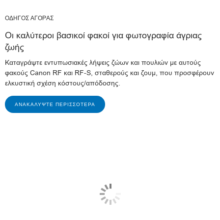
ΟΔΗΓΟΣ ΑΓΟΡΑΣ
Οι καλύτεροι βασικοί φακοί για φωτογραφία άγριας
ζωής
Καταγράψτε εντυπωσιακές λήψεις ζώων και πουλιών με αυτούς
φακούς Canon RF και RF-S, σταθερούς και ζουμ, που προσφέρουν
ελκυστική σχέση κόστους/απόδοσης.
ΑΝΑΚΑΛΎΨΤΕ ΠΕΡΙΣΣΌΤΕΡΑ