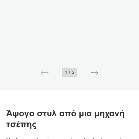
1
/
5
Άψογο στυλ από μια μηχανή
τσέπης