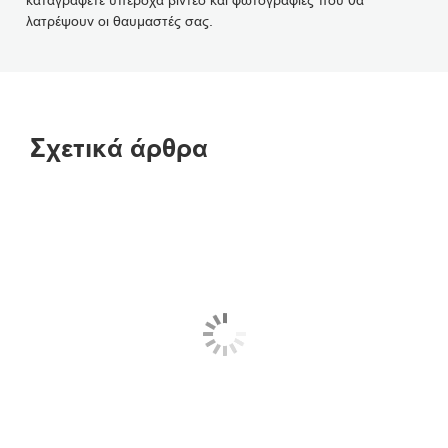
καταγράφετε υπέροχα βίντεο και φωτογραφίες που θα
λατρέψουν οι θαυμαστές σας.
Σχετικά άρθρα