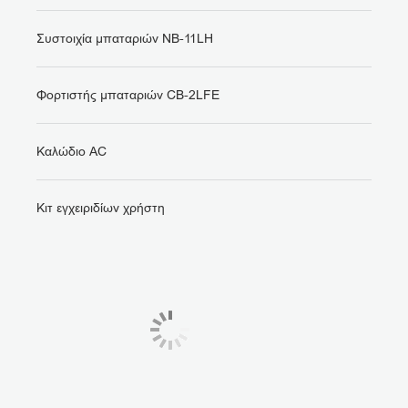
Συστοιχία μπαταριών NB-11LH
Φορτιστής μπαταριών CB-2LFE
Καλώδιο AC
Κιτ εγχειριδίων χρήστη