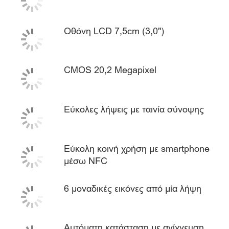
Οθόνη LCD 7,5cm (3,0")
CMOS 20,2 Megapixel
Εύκολες λήψεις με ταινία σύνοψης
Εύκολη κοινή χρήση με smartphone
μέσω NFC
6 μοναδικές εικόνες από μία λήψη
Αυτόματη κατάσταση με ανίχνευση