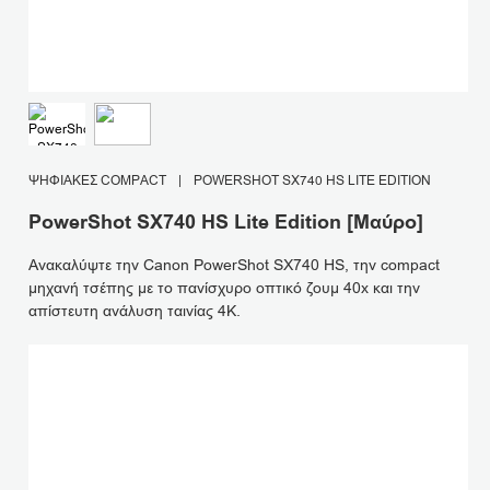
ΨΗΦΙΑΚΈΣ COMPACT
|
POWERSHOT SX740 HS LITE EDITION
PowerShot SX740 HS Lite Edition [Μαύρο]
Ανακαλύψτε την Canon PowerShot SX740 HS, την compact
μηχανή τσέπης με το πανίσχυρο οπτικό ζουμ 40x και την
απίστευτη ανάλυση ταινίας 4K.