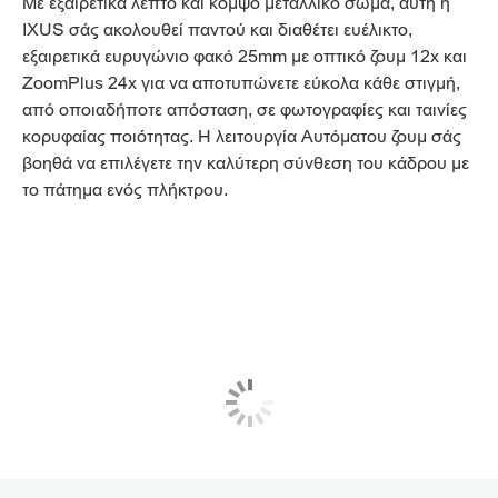
Με εξαιρετικά λεπτό και κομψό μεταλλικό σώμα, αυτή η
IXUS σάς ακολουθεί παντού και διαθέτει ευέλικτο,
εξαιρετικά ευρυγώνιο φακό 25mm με οπτικό ζουμ 12x και
ZoomPlus 24x για να αποτυπώνετε εύκολα κάθε στιγμή,
από οποιαδήποτε απόσταση, σε φωτογραφίες και ταινίες
κορυφαίας ποιότητας. Η λειτουργία Αυτόματου ζουμ σάς
βοηθά να επιλέγετε την καλύτερη σύνθεση του κάδρου με
το πάτημα ενός πλήκτρου.