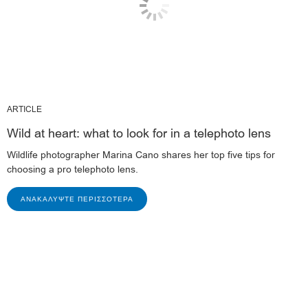
ARTICLE
Wild at heart: what to look for in a telephoto lens
Wildlife photographer Marina Cano shares her top five tips for
choosing a pro telephoto lens.
ΑΝΑΚΑΛΎΨΤΕ ΠΕΡΙΣΣΌΤΕΡΑ