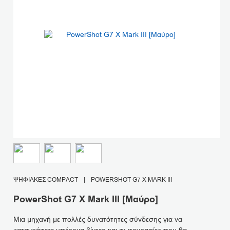
ΨΗΦΙΑΚΈΣ COMPACT
|
POWERSHOT G7 X MARK III
PowerShot G7 X Mark III [Μαύρο]
Μια μηχανή με πολλές δυνατότητες σύνδεσης για να