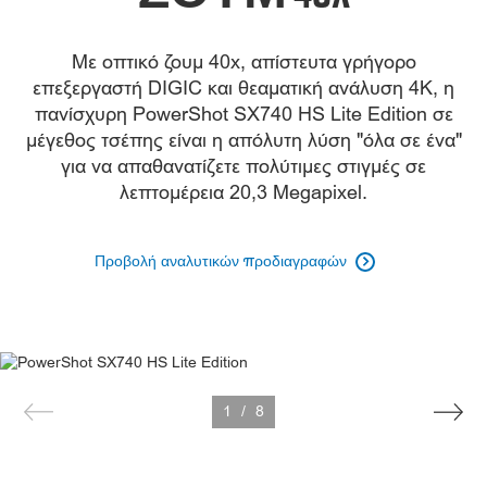
Με οπτικό ζουμ 40x, απίστευτα γρήγορο
επεξεργαστή DIGIC και θεαματική ανάλυση 4K, η
πανίσχυρη PowerShot SX740 HS Lite Edition σε
μέγεθος τσέπης είναι η απόλυτη λύση "όλα σε ένα"
για να απαθανατίζετε πολύτιμες στιγμές σε
λεπτομέρεια 20,3 Megapixel.
Προβολή αναλυτικών προδιαγραφών

1
/
8