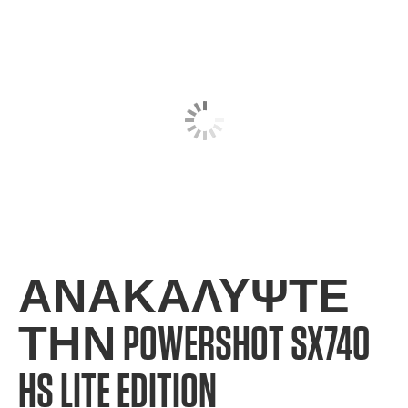
ΑΝΑΚΑΛΎΨΤΕ
ΤΗΝ POWERSHOT SX740
HS LITE EDITION