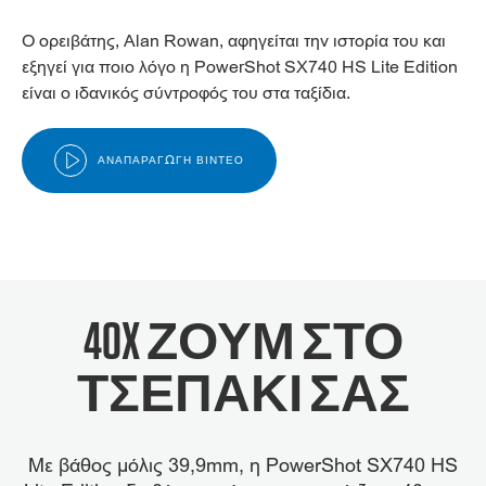
Ο ορειβάτης, Alan Rowan, αφηγείται την ιστορία του και
εξηγεί για ποιο λόγο η PowerShot SX740 HS Lite Edition
είναι ο ιδανικός σύντροφός του στα ταξίδια.
ΑΝΑΠΑΡΑΓΩΓΉ ΒΊΝΤΕΟ
40X ΖΟΥΜ ΣΤΟ
ΤΣΕΠΆΚΙ ΣΑΣ
Με βάθος μόλις 39,9mm, η PowerShot SX740 HS