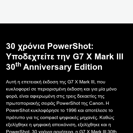
30 χρόνια PowerShot:
Υποδεχτείτε την G7 X Mark III
th
30
Anniversary Edition
Αυτή η επετειακή έκδοση της G7 X Mark III, που
κυκλοφορεί σε περιορισμένη έκδοση και για μία μόνο
φορά, είναι αφιερωμένη στις τρεις δεκαετίες της
πρωτοποριακής σειράς PowerShot της Canon. Η
PowerShot κυκλοφόρησε το 1996 και αποτέλεσε το
πρότυπο για τις compact ψηφιακές μηχανές. Καθώς
εξελίχθηκε η ψηφιακή απεικόνιση, εξελίχθηκε και η
PowerShot. 30 χρόνια αργότερα, η G7 X Mark III 30th