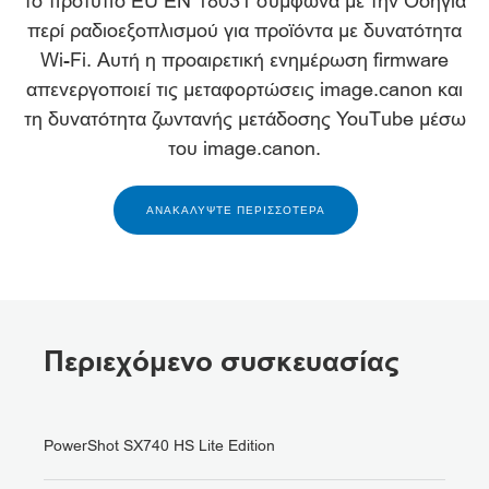
το πρότυπο EU EN 18031 σύμφωνα με την Οδηγία
περί ραδιοεξοπλισμού για προϊόντα με δυνατότητα
Wi-Fi. Αυτή η προαιρετική ενημέρωση firmware
απενεργοποιεί τις μεταφορτώσεις image.canon και
τη δυνατότητα ζωντανής μετάδοσης YouTube μέσω
του image.canon.
ΑΝΑΚΑΛΥΨΤΕ ΠΕΡΙΣΣΟΤΕΡΑ
Περιεχόμενο συσκευασίας
PowerShot SX740 HS Lite Edition