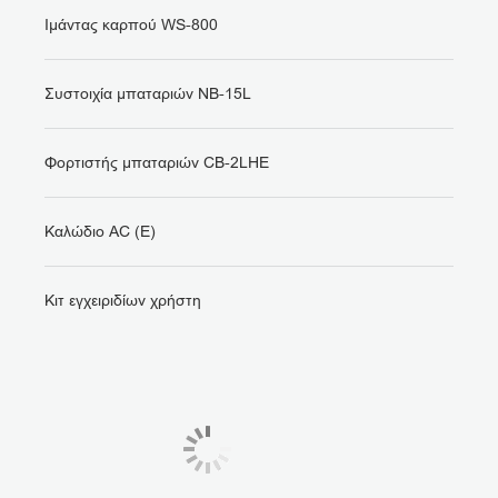
Ιμάντας καρπού WS-800
Συστοιχία μπαταριών NB-15L
Φορτιστής μπαταριών CB-2LHE
Καλώδιο AC (E)
Κιτ εγχειριδίων χρήστη