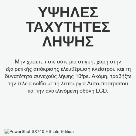
ΥΨΗΛΈΣ
ΤΑΧΎΤΗΤΕΣ
ΛΉΨΗΣ
Μην χάσετε ποτέ ούτε μία στιγμή, χάρη στην
εξαιρετικής απόκρισης ελευθέρωση κλείστρου και τη
δυνατότητα συνεχούς λήψης 10fps. Ακόμη, τραβήξτε
την τέλεια selfie με τη λειτουργία Αυτο-πορτραίτου
και την ανακλινόμενη οθόνη LCD.