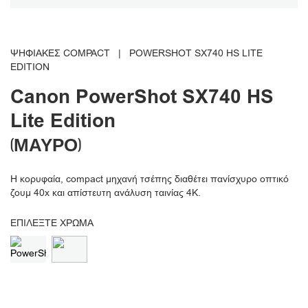
ΨΗΦΙΑΚΈΣ COMPACT
|
POWERSHOT SX740 HS LITE
EDITION
Canon
PowerShot SX740 HS
Lite Edition
(ΜΑΎΡΟ)
Η κορυφαία, compact μηχανή τσέπης διαθέτει πανίσχυρο οπτικό
ζουμ 40x και απίστευτη ανάλυση ταινίας 4K.
ΕΠΙΛΈΞΤΕ ΧΡΏΜΑ