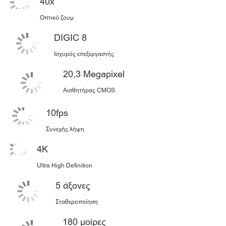
40x
Οπτικό ζουμ
DIGIC 8
Ισχυρός επεξεργαστής
20,3 Megapixel
Αισθητήρας CMOS
10fps
Συνεχής λήψη
4K
Ultra High Definition
5 άξονες
Σταθεροποίηση
180 μοίρες