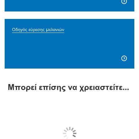

Οδηγός εύρεσης μελανιών

Μπορεί επίσης να χρειαστείτε...