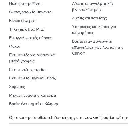
Νεότερα προϊόντα
Λύσεις επαγγελματικής
βιντεοσκόπησης
Φωτογραφικές μηχανές
Λύσεις απεικόνισης
Βιντεοκάμερες
Υπηρεσίες και λύσεις για
Τηλεχειρισμός PTZ
επιχειρήσεις
Επαγγελματικές οθόνες
Βρείτε έναν Συνεργάτη
Φακοί
επαγγελματικών λύσεων της
Canon
Εκτυπωτές για οικιακά και
μικρά γραφεία
Εκτυπωτές γραφείου
Εκτυπωτές μεγάλου τιράζ
Σαρωτές
Μελάνι, γραφίτης και χαρτί
Βρείτε ένα σημείο πώλησης
Όροι και προϋποθέσεις
Ειδοποίηση για τα cookie
Προσβασιμότητ