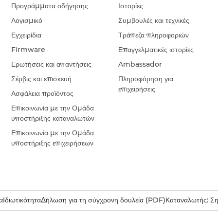
Προγράμματα οδήγησης
Ιστορίες
Λογισμικό
Συμβουλές και τεχνικές
Εγχειρίδια
Τράπεζα πληροφοριών
Firmware
Επαγγελματικές ιστορίες
Ερωτήσεις και απαντήσεις
Ambassador
Σέρβις και επισκευή
Πληροφόρηση για
επιχειρήσεις
Ασφάλεια προϊόντος
Επικοινωνία με την Ομάδα
υποστήριξης καταναλωτών
Επικοινωνία με την Ομάδα
υποστήριξης επιχειρήσεων
α
Ιδιωτικότητα
Δήλωση για τη σύγχρονη δουλεία (PDF)
Καταναλωτής: Σ