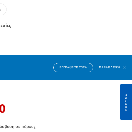
ρεσίες
ΕΓΓΡΑΦΕΊΤΕ ΤΏΡΑ
ΠΑΡΆΒΛΕΨΗ
ΈΡΕΥΝΑ
0
 πρόσβαση σε πόρους