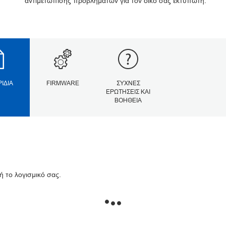
αντιμετώπισης προβλημάτων για τον δικό σας εκτυπωτή.
ΡΊΔΙΑ
FIRMWARE
ΣΥΧΝΈΣ
ΕΡΩΤΉΣΕΙΣ ΚΑΙ
ΒΟΉΘΕΙΑ
ή το λογισμικό σας.