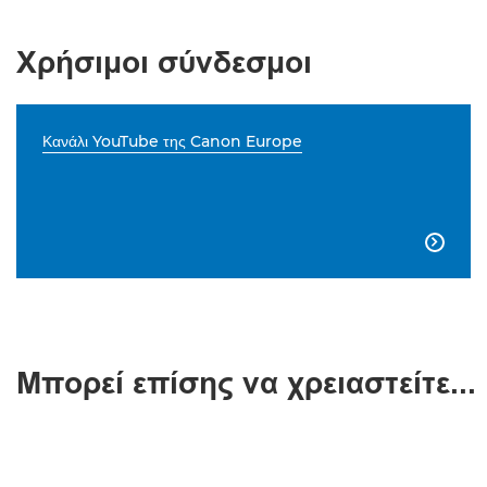
Χρήσιμοι σύνδεσμοι
Κανάλι YouTube της Canon Europe

Μπορεί επίσης να χρειαστείτε...