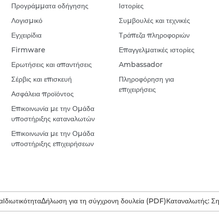
Προγράμματα οδήγησης
Ιστορίες
Λογισμικό
Συμβουλές και τεχνικές
Εγχειρίδια
Τράπεζα πληροφοριών
Firmware
Επαγγελματικές ιστορίες
Ερωτήσεις και απαντήσεις
Ambassador
Σέρβις και επισκευή
Πληροφόρηση για
επιχειρήσεις
Ασφάλεια προϊόντος
Επικοινωνία με την Ομάδα
υποστήριξης καταναλωτών
Επικοινωνία με την Ομάδα
υποστήριξης επιχειρήσεων
α
Ιδιωτικότητα
Δήλωση για τη σύγχρονη δουλεία (PDF)
Καταναλωτής: Σ