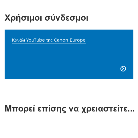
Χρήσιμοι σύνδεσμοι
Κανάλι YouTube της Canon Europe

Μπορεί επίσης να χρειαστείτε...