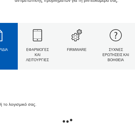
αντιμετώπισης προβλημάτων για τη βιντεοκάμερά σας.
ΡΊΔΙΑ
ΕΦΑΡΜΟΓΈΣ
FIRMWARE
ΣΥΧΝΈΣ
ΚΑΙ
ΕΡΩΤΉΣΕΙΣ ΚΑΙ
ΛΕΙΤΟΥΡΓΊΕΣ
ΒΟΉΘΕΙΑ
ή το λογισμικό σας.