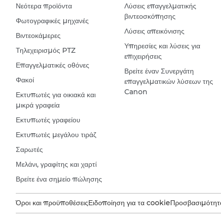
Νεότερα προϊόντα
Λύσεις επαγγελματικής
βιντεοσκόπησης
Φωτογραφικές μηχανές
Λύσεις απεικόνισης
Βιντεοκάμερες
Υπηρεσίες και λύσεις για
Τηλεχειρισμός PTZ
επιχειρήσεις
Επαγγελματικές οθόνες
Βρείτε έναν Συνεργάτη
Φακοί
επαγγελματικών λύσεων της
Canon
Εκτυπωτές για οικιακά και
μικρά γραφεία
Εκτυπωτές γραφείου
Εκτυπωτές μεγάλου τιράζ
Σαρωτές
Μελάνι, γραφίτης και χαρτί
Βρείτε ένα σημείο πώλησης
Όροι και προϋποθέσεις
Ειδοποίηση για τα cookie
Προσβασιμότητ