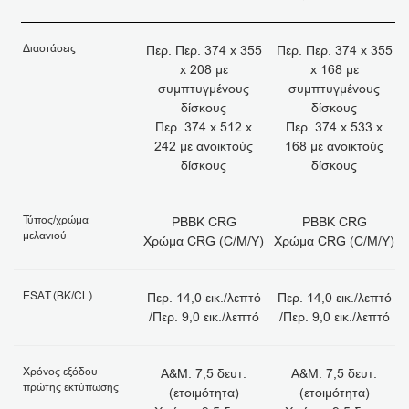
Διαστάσεις
Περ. Περ. 374 x 355
Περ. Περ. 374 x 355
x 208 με
x 168 με
συμπτυγμένους
συμπτυγμένους
δίσκους
δίσκους
Περ. 374 x 512 x
Περ. 374 x 533 x
242 με ανοικτούς
168 με ανοικτούς
δίσκους
δίσκους
Τύπος/χρώμα
PBBK CRG
PBBK CRG
μελανιού
Χρώμα CRG (C/M/Y)
Χρώμα CRG (C/M/Y)
ESAT (BK/CL)
Περ. 14,0 εικ./λεπτό
Περ. 14,0 εικ./λεπτό
/Περ. 9,0 εικ./λεπτό
/Περ. 9,0 εικ./λεπτό
Χρόνος εξόδου
Α&Μ: 7,5 δευτ.
Α&Μ: 7,5 δευτ.
πρώτης εκτύπωσης
(ετοιμότητα)
(ετοιμότητα)