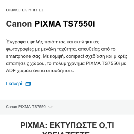
ΟΙΚΙΑΚΟΊ ΕΚΤΥΠΩΤΈΣ
Canon
PIXMA TS7550i
Έγγραφα υψηλής ποιότητας και εκπληκτικές
φωτογραφίες με μεγάλη ταχύτητα, απευθείας από το
smartphone σας. Με κομψή, compact σχεδίαση και μικρές
απαιτήσεις χώρου, το πολυμηχάνημα PIXMA TS7550i με
ADF χωράει άνετα οπουδήποτε.
Γκαλερί

Γκαλερί
Canon PIXMA TS7550i
Toggle breadcrumbs
Επισκόπηση
PIXMA: ΕΚΤΥΠΩΣΤΕ Ο,ΤΙ