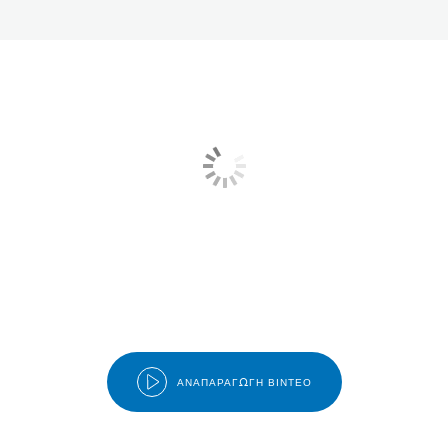
ΑΝΑΠΑΡΑΓΩΓΉ ΒΊΝΤΕΟ