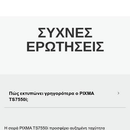
ΣΥΧΝΈΣ
ΕΡΩΤΉΣΕΙΣ
Πώς εκτυπώνει γρηγορότερα ο PIXMA
TS7550i;
Η σειρά PIXMA TS7550i προσφέρει αυξημένη ταχύτητα