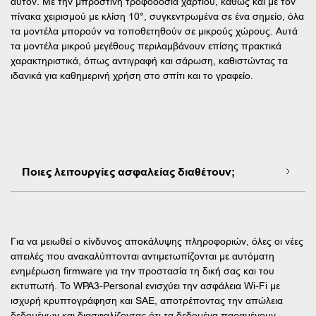
αυτόν. Με την μπροστινή τροφοδοσία χαρτιού, καθώς και με τον
πίνακα χειρισμού με κλίση 10°, συγκεντρωμένα σε ένα σημείο, όλα
τα μοντέλα μπορούν να τοποθετηθούν σε μικρούς χώρους. Αυτά
τα μοντέλα μικρού μεγέθους περιλαμβάνουν επίσης πρακτικά
χαρακτηριστικά, όπως αντιγραφή και σάρωση, καθιστώντας τα
ιδανικά για καθημερινή χρήση στο σπίτι και το γραφείο.
Ποιες λειτουργίες ασφαλείας διαθέτουν;
Για να μειωθεί ο κίνδυνος αποκάλυψης πληροφοριών, όλες οι νέες
απειλές που ανακαλύπτονται αντιμετωπίζονται με αυτόματη
ενημέρωση firmware για την προστασία τη δική σας και του
εκτυπωτή. Το WPA3-Personal ενισχύει την ασφάλεια Wi-Fi με
ισχυρή κρυπτογράφηση και SAE, αποτρέποντας την απώλεια
δεδομένων και διασφαλίζοντας ότι τα δεδομένα παραμένουν