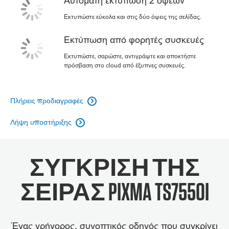
Αυτόματη εκτύπωση 2 όψεων
Εκτυπώστε εύκολα και στις δύο όψεις της σελίδας.
Εκτύπωση από φορητές συσκευές
Εκτυπώστε, σαρώστε, αντιγράψτε και αποκτήστε
πρόσβαση στο cloud από έξυπνες συσκευές.
Πλήρεις προδιαγραφές

Λήψη υποστήριξης

ΣΥΓΚΡΙΣΗ ΤΗΣ
ΣΕΙΡΑΣ PIXMA TS7550I
Ένας γρήγορος, συνοπτικός οδηγός που συγκρίνει