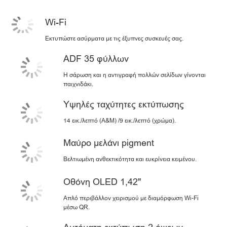
Wi-Fi
Εκτυπώστε ασύρματα με τις έξυπνες συσκευές σας.
ADF 35 φύλλων
Η σάρωση και η αντιγραφή πολλών σελίδων γίνονται
παιχνιδάκι.
Υψηλές ταχύτητες εκτύπωσης
14 εικ./λεπτό (Α&Μ) /9 εικ./λεπτό (χρώμα).
Μαύρο μελάνι pigment
Βελτιωμένη ανθεκτικότητα και ευκρίνεια κειμένου.
Οθόνη OLED 1,42"
Απλό περιβάλλον χειρισμού με διαμόρφωση Wi-Fi
μέσω QR.