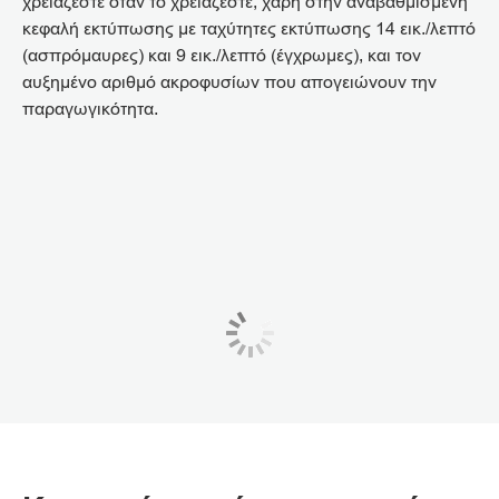
χρειάζεστε όταν το χρειάζεστε, χάρη στην αναβαθμισμένη
κεφαλή εκτύπωσης με ταχύτητες εκτύπωσης 14 εικ./λεπτό
(ασπρόμαυρες) και 9 εικ./λεπτό (έγχρωμες), και τον
αυξημένο αριθμό ακροφυσίων που απογειώνουν την
παραγωγικότητα.