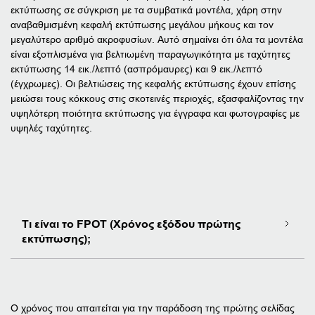
εκτύπωσης σε σύγκριση με τα συμβατικά μοντέλα, χάρη στην
αναβαθμισμένη κεφαλή εκτύπωσης μεγάλου μήκους και τον
μεγαλύτερο αριθμό ακροφυσίων. Αυτό σημαίνει ότι όλα τα μοντέλα
είναι εξοπλισμένα για βελτιωμένη παραγωγικότητα με ταχύτητες
εκτύπωσης 14 εικ./λεπτό (ασπρόμαυρες) και 9 εικ./λεπτό
(έγχρωμες). Οι βελτιώσεις της κεφαλής εκτύπωσης έχουν επίσης
μειώσει τους κόκκους στις σκοτεινές περιοχές, εξασφαλίζοντας την
υψηλότερη ποιότητα εκτύπωσης για έγγραφα και φωτογραφίες με
υψηλές ταχύτητες.
Τι είναι το FPOT (Χρόνος εξόδου πρώτης
εκτύπωσης);
Ο χρόνος που απαιτείται για την παράδοση της πρώτης σελίδας