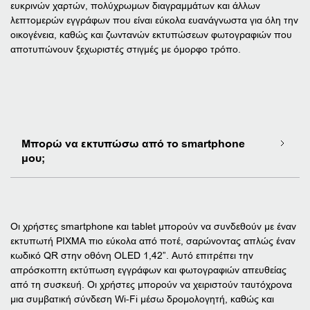
ευκρινών χαρτών, πολύχρωμων διαγραμμάτων και άλλων
λεπτομερών εγγράφων που είναι εύκολα ευανάγνωστα για όλη την
οικογένεια, καθώς και ζωντανών εκτυπώσεων φωτογραφιών που
αποτυπώνουν ξεχωριστές στιγμές με όμορφο τρόπο.
Μπορώ να εκτυπώσω από το smartphone
μου;
Οι χρήστες smartphone και tablet μπορούν να συνδεθούν με έναν
εκτυπωτή PIXMA πιο εύκολα από ποτέ, σαρώνοντας απλώς έναν
κωδικό QR στην οθόνη OLED 1,42”. Αυτό επιτρέπει την
απρόσκοπτη εκτύπωση εγγράφων και φωτογραφιών απευθείας
από τη συσκευή. Οι χρήστες μπορούν να χειριστούν ταυτόχρονα
μια συμβατική σύνδεση Wi-Fi μέσω δρομολογητή, καθώς και