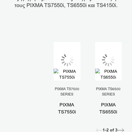
τους PIXMA TS7550i, TS6550i και TS4150i.
PIXMA TS7500
PIXMA TS6500
SERIES
SERIES
PIXMA
PIXMA
TS7550i
TS6550i
1-2
of
3