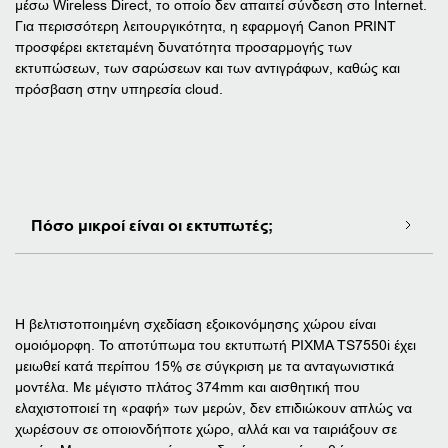
μέσω Wireless Direct, το οποίο δεν απαιτεί σύνδεση στο Internet.
Για περισσότερη λειτουργικότητα, η εφαρμογή Canon PRINT
προσφέρει εκτεταμένη δυνατότητα προσαρμογής των
εκτυπώσεων, των σαρώσεων και των αντιγράφων, καθώς και
πρόσβαση στην υπηρεσία cloud.
Πόσο μικροί είναι οι εκτυπωτές;
Η βελτιστοποιημένη σχεδίαση εξοικονόμησης χώρου είναι
ομοιόμορφη. Το αποτύπωμα του εκτυπωτή PIXMA TS7550i έχει
μειωθεί κατά περίπου 15% σε σύγκριση με τα ανταγωνιστικά
μοντέλα. Με μέγιστο πλάτος 374mm και αισθητική που
ελαχιστοποιεί τη «ραφή» των μερών, δεν επιδιώκουν απλώς να
χωρέσουν σε οποιονδήποτε χώρο, αλλά και να ταιριάξουν σε