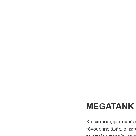
MEGATANK 
Και για τους φωτογρά
τόνους της ζωής, οι ε