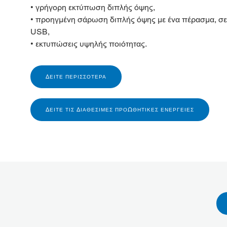
• γρήγορη εκτύπωση διπλής όψης,
• προηγμένη σάρωση διπλής όψης με ένα πέρασμα, σε 
USB,
• εκτυπώσεις υψηλής ποιότητας.
ΔΕΊΤΕ ΠΕΡΙΣΣΌΤΕΡΑ
ΔΕΊΤΕ ΤΙΣ ΔΙΑΘΈΣΙΜΕΣ ΠΡΟΩΘΗΤΙΚΈΣ ΕΝΈΡΓΕΙΕΣ