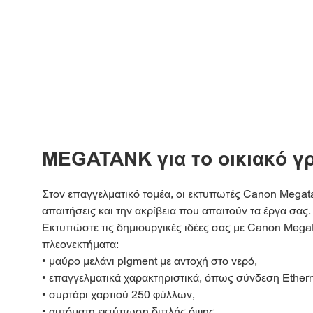
MEGATANK για το οικιακό γ
Στον επαγγελματικό τομέα, οι εκτυπωτές Canon Megata
απαιτήσεις και την ακρίβεια που απαιτούν τα έργα σας.
Εκτυπώστε τις δημιουργικές ιδέες σας με Canon Mega
πλεονεκτήματα:
• μαύρο μελάνι pigment με αντοχή στο νερό,
• επαγγελματικά χαρακτηριστικά, όπως σύνδεση Ethern
• συρτάρι χαρτιού 250 φύλλων,
• αυτόματη εκτύπωση διπλής όψης,