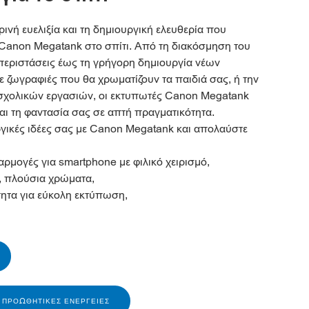
νή ευελιξία και τη δημιουργική ελευθερία που
 Canon Megatank στο σπίτι. Από τη διακόσμηση του
 περιστάσεις έως τη γρήγορη δημιουργία νέων
ε ζωγραφιές που θα χρωματίζουν τα παιδιά σας, ή την
 σχολικών εργασιών, οι εκτυπωτές Canon Megatank
και τη φαντασία σας σε απτή πραγματικότητα.
γικές ιδέες σας με Canon Megatank και απολαύστε
αρμογές για smartphone με φιλικό χειρισμό,
, πλούσια χρώματα,
ητα για εύκολη εκτύπωση,
Σ ΠΡΟΩΘΗΤΙΚΈΣ ΕΝΈΡΓΕΙΕΣ