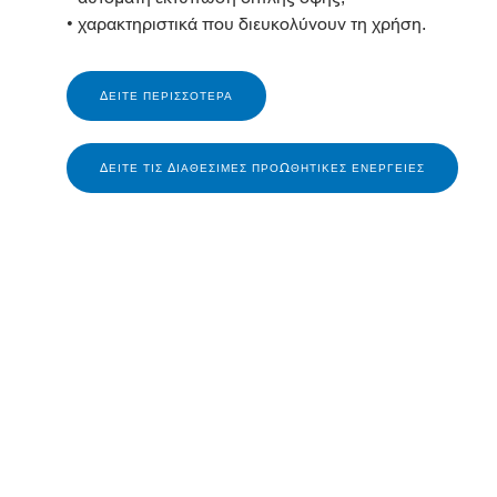
• χαρακτηριστικά που διευκολύνουν τη χρήση.
ΔΕΊΤΕ ΠΕΡΙΣΣΌΤΕΡΑ
ΔΕΊΤΕ ΤΙΣ ΔΙΑΘΈΣΙΜΕΣ ΠΡΟΩΘΗΤΙΚΈΣ ΕΝΈΡΓΕΙΕΣ