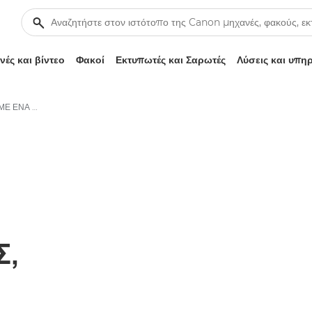
ές και βίντεο
Φακοί
Εκτυπωτές και Σαρωτές
Λύσεις και υπη
ΑΜΕΤΡΗΤΕΣ ΣΕΛΙΔΕΣ, ΜΕ ΕΝΑ ΓΕΜΙΣΜΑ.
Σ,