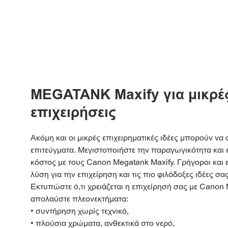
MEGATANK Maxify για μικρέ
επιχειρήσεις
Ακόμη και οι μικρές επιχειρηματικές ιδέες μπορούν ν
επιτεύγματα. Μεγιστοποιήστε την παραγωγικότητα και 
κόστος με τους Canon Megatank Maxify. Γρήγοροι και ευέ
λύση για την επιχείρηση και τις πιο φιλόδοξες ιδέες σας
Εκτυπώστε ό,τι χρειάζεται η επιχείρησή σας με Canon
απολαύστε πλεονεκτήματα:
• συντήρηση χωρίς τεχνικό,
• πλούσια χρώματα, ανθεκτικά στο νερό,