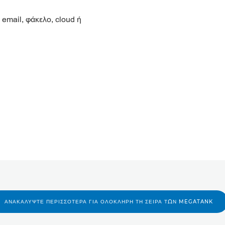
email, φάκελο, cloud ή
ΑΝΑΚΑΛΎΨΤΕ ΠΕΡΙΣΣΌΤΕΡΑ ΓΙΑ ΟΛΌΚΛΗΡΗ ΤΗ ΣΕΙΡΆ ΤΩΝ MEGATANK