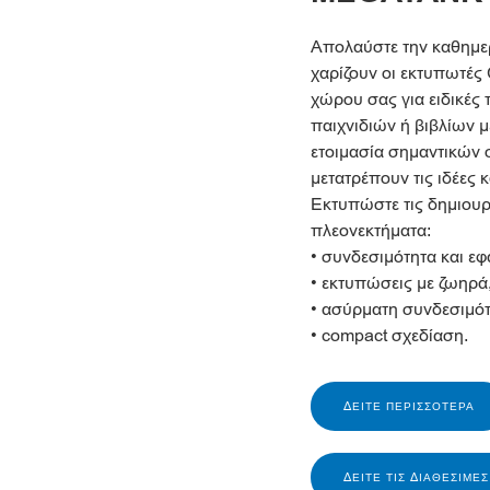
Απολαύστε την καθημερι
χαρίζουν οι εκτυπωτές
χώρου σας για ειδικές
παιχνιδιών ή βιβλίων μ
ετοιμασία σημαντικών
μετατρέπουν τις ιδέες 
Εκτυπώστε τις δημιουρ
πλεονεκτήματα:
• συνδεσιμότητα και εφ
• εκτυπώσεις με ζωηρά
• ασύρματη συνδεσιμότ
• сompact σχεδίαση.
ΔΕΊΤΕ ΠΕΡΙΣΣΌΤΕΡΑ
ΔΕΊΤΕ ΤΙΣ ΔΙΑΘΈΣΙΜΕ