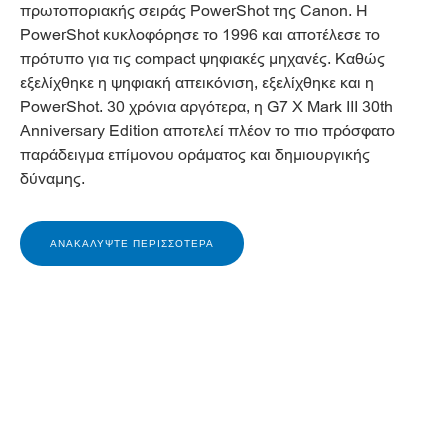
πρωτοποριακής σειράς PowerShot της Canon. Η
PowerShot κυκλοφόρησε το 1996 και αποτέλεσε το
πρότυπο για τις compact ψηφιακές μηχανές. Καθώς
εξελίχθηκε η ψηφιακή απεικόνιση, εξελίχθηκε και η
PowerShot. 30 χρόνια αργότερα, η G7 X Mark III 30th
Anniversary Edition αποτελεί πλέον το πιο πρόσφατο
παράδειγμα επίμονου οράματος και δημιουργικής
δύναμης.
ΑΝΑΚΑΛΥΨΤΕ ΠΕΡΙΣΣΟΤΕΡΑ