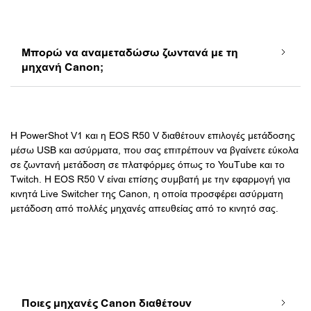
Μπορώ να αναμεταδώσω ζωντανά με τη
μηχανή Canon;
Η PowerShot V1 και η EOS R50 V διαθέτουν επιλογές μετάδοσης
μέσω USB και ασύρματα, που σας επιτρέπουν να βγαίνετε εύκολα
σε ζωντανή μετάδοση σε πλατφόρμες όπως το YouTube και το
Twitch. Η EOS R50 V είναι επίσης συμβατή με την εφαρμογή για
κινητά Live Switcher της Canon, η οποία προσφέρει ασύρματη
μετάδοση από πολλές μηχανές απευθείας από το κινητό σας.
Ποιες μηχανές Canon διαθέτουν