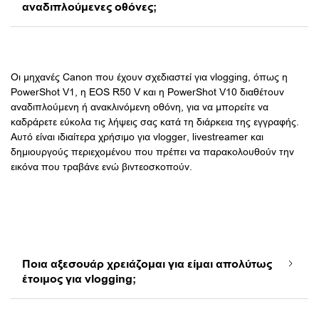
αναδιπλούμενες οθόνες;
Οι μηχανές Canon που έχουν σχεδιαστεί για vlogging, όπως η
PowerShot V1, η EOS R50 V και η PowerShot V10 διαθέτουν
αναδιπλούμενη ή ανακλινόμενη οθόνη, για να μπορείτε να
καδράρετε εύκολα τις λήψεις σας κατά τη διάρκεια της εγγραφής.
Αυτό είναι ιδιαίτερα χρήσιμο για vlogger, livestreamer και
δημιουργούς περιεχομένου που πρέπει να παρακολουθούν την
εικόνα που τραβάνε ενώ βιντεοσκοπούν.
Ποια αξεσουάρ χρειάζομαι για είμαι απολύτως
έτοιμος για vlogging;