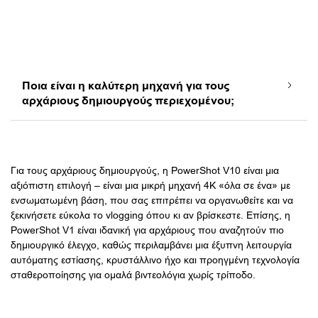
Ποια είναι η καλύτερη μηχανή για τους
αρχάριους δημιουργούς περιεχομένου;
Για τους αρχάριους δημιουργούς, η PowerShot V10 είναι μια
αξιόπιστη επιλογή – είναι μια μικρή μηχανή 4Κ «όλα σε ένα» με
ενσωματωμένη βάση, που σας επιτρέπει να οργανωθείτε και να
ξεκινήσετε εύκολα το vlogging όπου κι αν βρίσκεστε. Επίσης, η
PowerShot V1 είναι ιδανική για αρχάριους που αναζητούν πιο
δημιουργικό έλεγχο, καθώς περιλαμβάνει μια έξυπνη λειτουργία
αυτόματης εστίασης, κρυστάλλινο ήχο και προηγμένη τεχνολογία
σταθεροποίησης για ομαλά βιντεολόγια χωρίς τρίποδο.