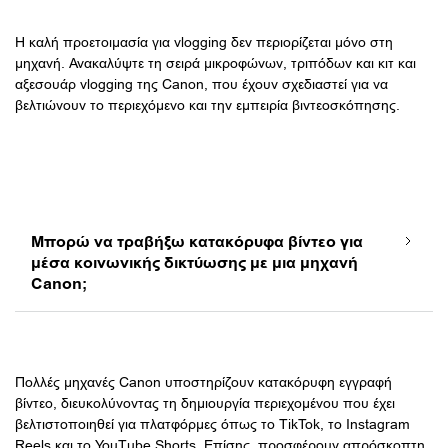
Η καλή προετοιμασία για vlogging δεν περιορίζεται μόνο στη
μηχανή. Ανακαλύψτε τη σειρά μικροφώνων, τριπόδων και κιτ και
αξεσουάρ vlogging της Canon, που έχουν σχεδιαστεί για να
βελτιώνουν το περιεχόμενο και την εμπειρία βιντεοσκόπησης.
Μπορώ να τραβήξω κατακόρυφα βίντεο για
μέσα κοινωνικής δικτύωσης με μια μηχανή
Canon;
Πολλές μηχανές Canon υποστηρίζουν κατακόρυφη εγγραφή
βίντεο, διευκολύνοντας τη δημιουργία περιεχομένου που έχει
βελτιστοποιηθεί για πλατφόρμες όπως το TikTok, το Instagram
Reels και το YouTube Shorts. Επίσης, προσφέρουν απρόσκοπτη