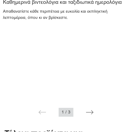
Καθημερινά βιντεολόγια και ταξιδιωτικά ημερολόγια
Απαθανατίστε κάθε περιπέτεια με ευκολία και εκπληκτική
λεπτομέρεια, όπου κι αν βρίσκεστε.
1
/
3