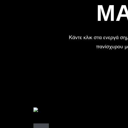
ΜΑΤ
Κάντε κλικ στα ενεργά ση
πανίσχυρου μο