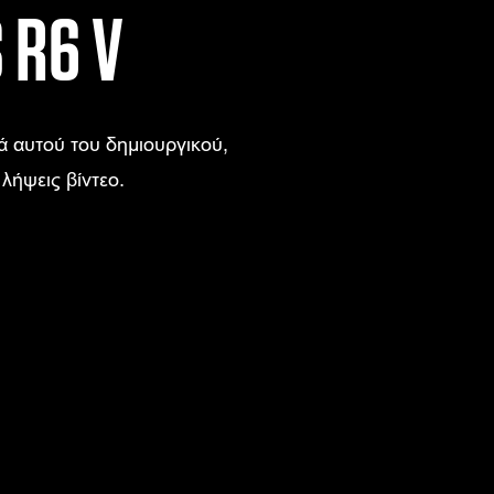
R6 V
ά αυτού του δημιουργικού,
λήψεις βίντεο.