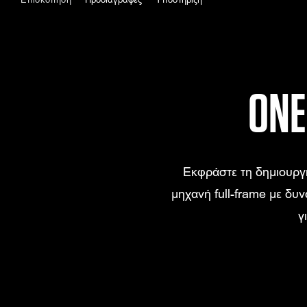
ONE
Εκφράστε τη δημιουργι
μηχανή full-frame με δυ
γ