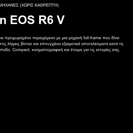
ΜΗΧΑΝΈΣ (ΧΩΡΊΣ ΚΑΘΡΈΠΤΗ)
on
EOS R6 V
ιο προχωρημένο περιεχόμενο με μια μηχανή full-frame που δίνει
τις λήψεις βίντεο και επιτυγχάνει εξαιρετικά αποτελέσματα κατά τη
ποδο. Compact, κινηματογραφική και έτοιμη για τις ιστορίες σας.