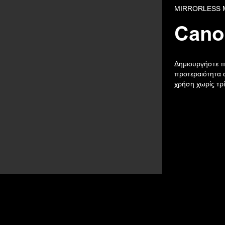
MIRRORLESS 
Can
Δημιουργήστε π
προτεραιότητα σ
χρήση χωρίς τρί