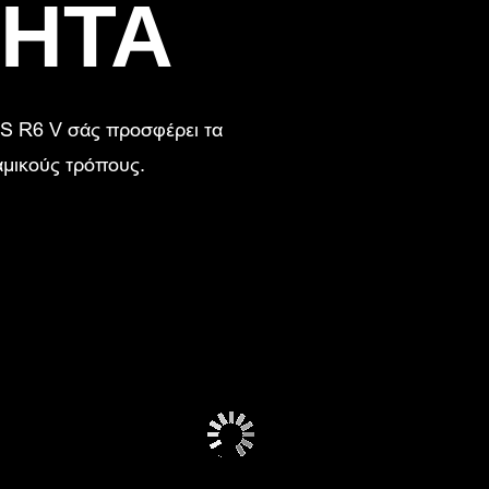
ΤΗΤΑ
EOS R6 V σάς προσφέρει τα
ναμικούς τρόπους.