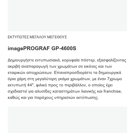
ΕΚΤΥΠΩΤΈΣ ΜΕΓΆΛΟΥ ΜΕΓΈΘΟΥΣ
imagePROGRAF GP-4600S
Δημιουργήστε εντυπωσιακά, κορυφαία πόστερ, εξασφαλίζοντας
ακριβή αναπαραγωγή των χρωμάτων σε εικόνες και των
εταιρικών αποχρώσεων. Επαναπροσδιορίστε τα δημιουργικά
όρια χάρη στη μεγαλύτερη γκάμα χρωμάτων, με έναν 7χρωμο
εκτυπωτή 44", φιλικό προς το περιβάλλον, ο οποίος έχει
σχεδιαστεί για αλυσίδες καταστημάτων λιανικής και franchise,
καθώς και για παρόχους υπηρεσιών εκτύπωσης.