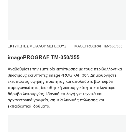
ΕΚΤΥΠΩΤΈΣ ΜΕΓΆΛΟΥ ΜΕΓΈΘΟΥΣ
|
IMAGEPROGRAF TM-350/355
imagePROGRAF TM-350/355
Αναβαθμίστε την εμπειρία εκτύπωσης με τους περιβαλλοντικά
βιώσιμους εκτυπωτές imagePROGRAF 36". Δημιουργήστε
εκτυπώσεις υψηλής ποιότητας και απολαύστε βελτιωμένη
παραγωγικότητα, διαισθητική λειτουργικότητα και λιγότερο
θόρυβο λειτουργίας. Ιδανική επιλογή για τεχνικά και
αρχιτεκτονικά γραφεία, σημεία λιανικής πώλησης και
εκπαιδευτικά ιδρύματα.