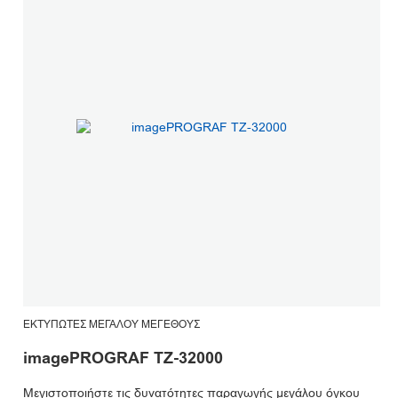
ΕΚΤΥΠΩΤΈΣ ΜΕΓΆΛΟΥ ΜΕΓΈΘΟΥΣ
imagePROGRAF TZ-32000
Μεγιστοποιήστε τις δυνατότητες παραγωγής μεγάλου όγκου