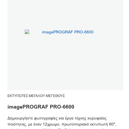
ΕΚΤΥΠΩΤΈΣ ΜΕΓΆΛΟΥ ΜΕΓΈΘΟΥΣ
imagePROGRAF PRO-6600
Δημιουργήστε φωτογραφίες και έργα τέχνης κορυφαίας
ποιότητας, με έναν 12χρωμο, πρωτοποριακό εκτυπωτή 60",