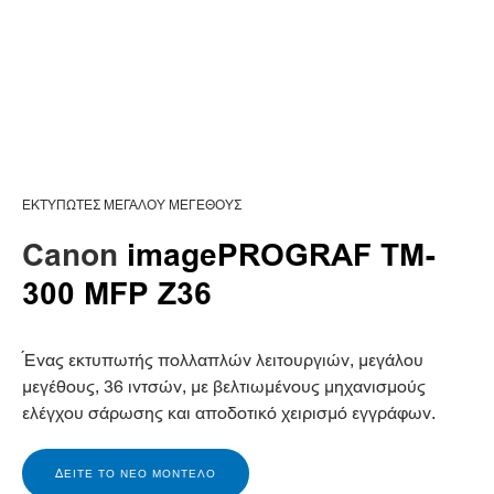
ΕΚΤΥΠΩΤΈΣ ΜΕΓΆΛΟΥ ΜΕΓΈΘΟΥΣ
Canon
imagePROGRAF TM-
300 MFP Z36
Ένας εκτυπωτής πολλαπλών λειτουργιών, μεγάλου
μεγέθους, 36 ιντσών, με βελτιωμένους μηχανισμούς
ελέγχου σάρωσης και αποδοτικό χειρισμό εγγράφων.
ΔΕΊΤΕ ΤΟ ΝΈΟ ΜΟΝΤΈΛΟ