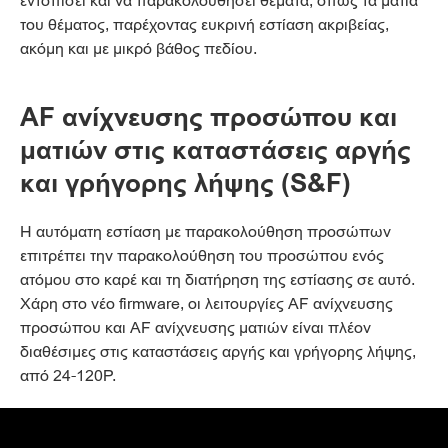
εντοπίσει και να παρακολουθήσει θέματα, όπως τα μάτια
του θέματος, παρέχοντας ευκρινή εστίαση ακριβείας,
ακόμη και με μικρό βάθος πεδίου.
AF ανίχνευσης προσώπου και
ματιών στις καταστάσεις αργής
και γρήγορης λήψης (S&F)
Η αυτόματη εστίαση με παρακολούθηση προσώπων
επιτρέπει την παρακολούθηση του προσώπου ενός
ατόμου στο καρέ και τη διατήρηση της εστίασης σε αυτό.
Χάρη στο νέο firmware, οι λειτουργίες AF ανίχνευσης
προσώπου και AF ανίχνευσης ματιών είναι πλέον
διαθέσιμες στις καταστάσεις αργής και γρήγορης λήψης,
από 24-120P.