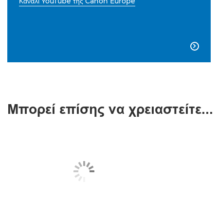
Κανάλι YouTube της Canon Europe

Μπορεί επίσης να χρειαστείτε...