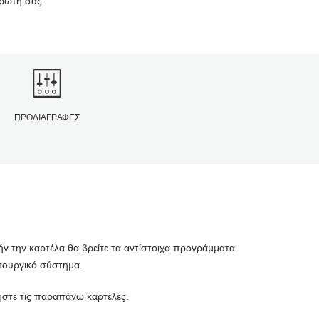
ρωτή σας.
ΠΡΟΔΙΑΓΡΑΦΈΣ
ήν την καρτέλα θα βρείτε τα αντίστοιχα προγράμματα
ιτουργικό σύστημα.
ιήστε τις παραπάνω καρτέλες.