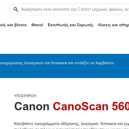
ές και βίντεο
Φακοί
Εκτυπωτές και Σαρωτές
Λύσεις και υπη
ενημερώσεις λογισμικού και firmware και επιλέξτε να λαμβάνετε
ΥΠΟΣΤΉΡΙΞΗ
Canon
CanoScan 56
Κατεβάστε προγράμματα οδήγησης, λογισμικό, firmware και εγχε