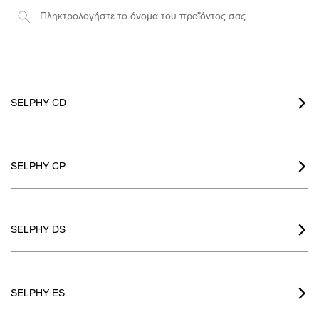
Πληκτρολογήστε το όνομα του προϊόντος σας
SELPHY CD

SELPHY CP

SELPHY DS

SELPHY ES
