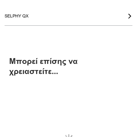
SELPHY QX

Μπορεί επίσης να
χρειαστείτε...