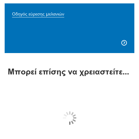
Οδηγός εύρεσης μελανιών

Μπορεί επίσης να χρειαστείτε...