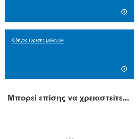

Οδηγός εύρεσης μελανιών

Μπορεί επίσης να χρειαστείτε...