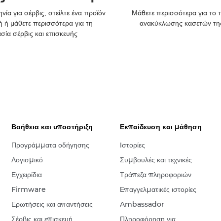
νία για σέρβις, στείλτε ένα προϊόν
Μάθετε περισσότερα για το
ή ή μάθετε περισσότερα για τη
ανακύκλωσης κασετών τη
ασία σέρβις και επισκευής
Βοήθεια και υποστήριξη
Εκπαίδευση και μάθηση
Προγράμματα οδήγησης
Ιστορίες
Λογισμικό
Συμβουλές και τεχνικές
Εγχειρίδια
Τράπεζα πληροφοριών
Firmware
Επαγγελματικές ιστορίες
Ερωτήσεις και απαντήσεις
Ambassador
Σέρβις και επισκευή
Πληροφόρηση για