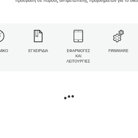
πρόσβαση σε πόρους αντιμετώπισης προβλημάτων για το δικό
ΜΙΚΌ
ΕΓΧΕΙΡΊΔΙΑ
ΕΦΑΡΜΟΓΈΣ
FIRMWARE
ΚΑΙ
ΛΕΙΤΟΥΡΓΊΕΣ