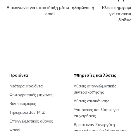
Επικοινωνία για υποστήριξη μέσω τηλεφώνου ή
Κλείστε ημερομη
email
για επισκευ
διαδικ
Προϊόντα
Υπηρεσίες και λύσεις
Νεότερα προϊόντα
Λύσεις επαγγελματικής
βιντεοσκόπησης
Φωτογραφικές μηχανές
Λύσεις απεικόνισης
Βιντεοκάμερες
Υπηρεσίες και λύσεις για
Τηλεχειρισμός PTZ
επιχειρήσεις
Επαγγελματικές οθόνες
Βρείτε έναν Συνεργάτη
Φακοί
επαγγελματικών λύσεων της