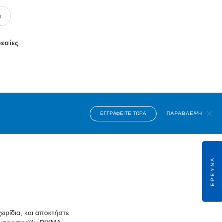
ρεσίες
ΕΓΓΡΑΦΕΊΤΕ ΤΏΡΑ
ΠΑΡΆΒΛΕΨΗ
ΈΡΕΥΝΑ
ιρίδια, και αποκτήστε