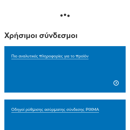
Χρήσιμοι σύνδεσμοι
Πιο αναλυτικές πληροφορίες για το προϊόν

Οδηγοί ρύθμισης ασύρματης σύνδεσης PIXMA