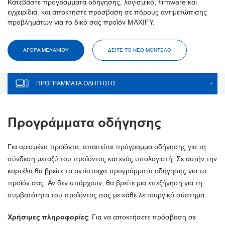
Κατεβάστε προγράμματα οδήγησης, λογισμικό, firmware και
εγχειρίδια, και αποκτήστε πρόσβαση σε πόρους αντιμετώπισης
προβλημάτων για το δικό σας προϊόν MAXIFY.
ΑΓΟΡΑ ΜΕΛΑΝΙΟΥ
ΔΕΊΤΕ ΤΟ ΝΈΟ ΜΟΝΤΈΛΟ
ΠΡΟΓΡΆΜΜΑΤΑ ΟΔΉΓΗΣΗΣ
+
Προγράμματα οδήγησης
Για ορισμένα προϊόντα, απαιτείται πρόγραμμα οδήγησης για τη
σύνδεση μεταξύ του προϊόντος και ενός υπολογιστή. Σε αυτήν την
καρτέλα θα βρείτε τα αντίστοιχα προγράμματα οδήγησης για το
προϊόν σας. Αν δεν υπάρχουν, θα βρείτε μια επεξήγηση για τη
συμβατότητα του προϊόντος σας με κάθε λειτουργικό σύστημα.
Χρήσιμες πληροφορίες
: Για να αποκτήσετε πρόσβαση σε