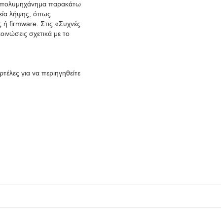
ή πολυμηχάνημα παρακάτω
εία λήψης, όπως
 ή firmware. Στις «Συχνές
οινώσεις σχετικά με το
ρτέλες για να περιηγηθείτε