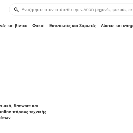
ές και βίντεο
Φακοί
Εκτυπωτές και Σαρωτές
Λύσεις και υπη
μικό, firmware και
online πόρους τεχνικής
μάτων