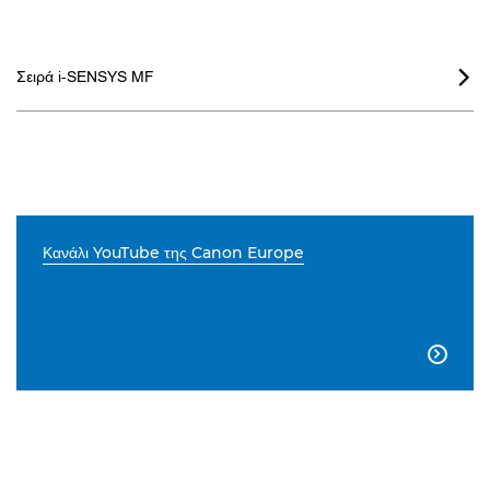
Σειρά i-SENSYS MF

Κανάλι YouTube της Canon Europe
