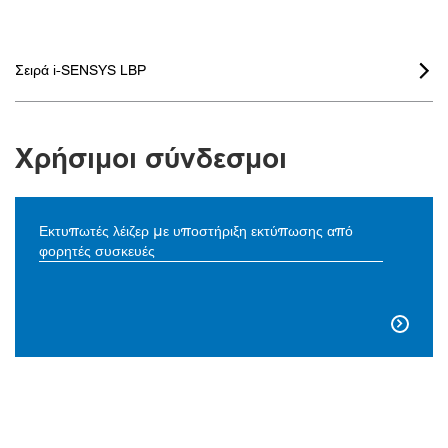
Σειρά i-SENSYS LBP

Χρήσιμοι σύνδεσμοι
Εκτυπωτές λέιζερ με υποστήριξη εκτύπωσης από
φορητές συσκευές
