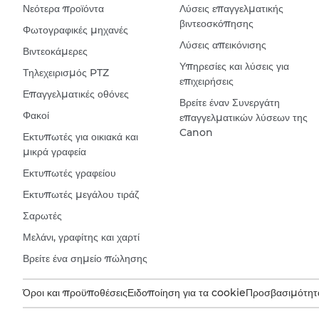
Νεότερα προϊόντα
Λύσεις επαγγελματικής
βιντεοσκόπησης
Φωτογραφικές μηχανές
Λύσεις απεικόνισης
Βιντεοκάμερες
Υπηρεσίες και λύσεις για
Τηλεχειρισμός PTZ
επιχειρήσεις
Επαγγελματικές οθόνες
Βρείτε έναν Συνεργάτη
Φακοί
επαγγελματικών λύσεων της
Canon
Εκτυπωτές για οικιακά και
μικρά γραφεία
Εκτυπωτές γραφείου
Εκτυπωτές μεγάλου τιράζ
Σαρωτές
Μελάνι, γραφίτης και χαρτί
Βρείτε ένα σημείο πώλησης
Όροι και προϋποθέσεις
Ειδοποίηση για τα cookie
Προσβασιμότητ