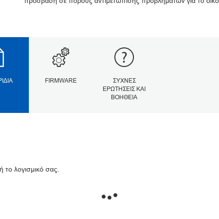
πρόσβαση σε πόρους αντιμετώπισης προβλημάτων για το δικό
ΡΊΔΙΑ
FIRMWARE
ΣΥΧΝΈΣ
ΕΡΩΤΉΣΕΙΣ ΚΑΙ
ΒΟΉΘΕΙΑ
ή το λογισμικό σας.