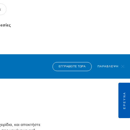
ρεσίες
ΕΓΓΡΑΦΕΊΤΕ ΤΏΡΑ
ΠΑΡΆΒΛΕΨΗ
ΈΡΕΥΝΑ
ιρίδια, και αποκτήστε