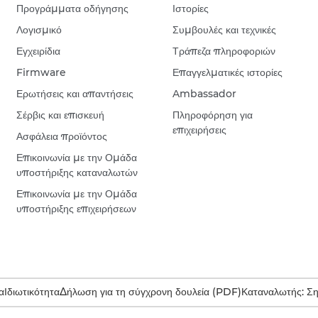
Προγράμματα οδήγησης
Ιστορίες
Λογισμικό
Συμβουλές και τεχνικές
Εγχειρίδια
Τράπεζα πληροφοριών
Firmware
Επαγγελματικές ιστορίες
Ερωτήσεις και απαντήσεις
Ambassador
Σέρβις και επισκευή
Πληροφόρηση για
επιχειρήσεις
Ασφάλεια προϊόντος
Επικοινωνία με την Ομάδα
υποστήριξης καταναλωτών
Επικοινωνία με την Ομάδα
υποστήριξης επιχειρήσεων
α
Ιδιωτικότητα
Δήλωση για τη σύγχρονη δουλεία (PDF)
Καταναλωτής: Σ