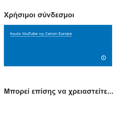
Χρήσιμοι σύνδεσμοι
Κανάλι YouTube της Canon Europe

Μπορεί επίσης να χρειαστείτε...