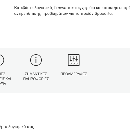
Κατεβάστε λογισμικό, firmware και εγχειρίδια και αποκτήστε 
αντιμετώπισης προβλημάτων για το προϊόν Speedlite.
ΝΈΣ
ΣΗΜΑΝΤΙΚΈΣ
ΠΡΟΔΙΑΓΡΑΦΈΣ
ΙΣ ΚΑΙ
ΠΛΗΡΟΦΟΡΊΕΣ
ΕΙΑ
ή το λογισμικό σας.