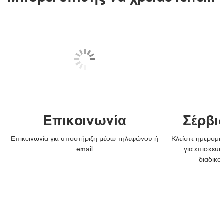
Επικοινωνία
Σέρβι
Επικοινωνία για υποστήριξη μέσω τηλεφώνου ή
Κλείστε ημερομη
email
για επισκευ
διαδικ