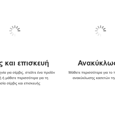
ς και επισκευή
Ανακύκλω
νία για σέρβις, στείλτε ένα προϊόν
Μάθετε περισσότερα για το
ή ή μάθετε περισσότερα για τη
ανακύκλωσης κασετών τη
ασία σέρβις και επισκευής