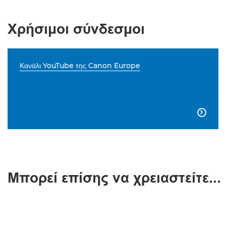
Χρήσιμοι σύνδεσμοι
Κανάλι YouTube της Canon Europe

Μπορεί επίσης να χρειαστείτε...