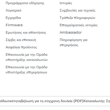
Προγράμματα οδήγησης
Ιστορίες
Λογισμικό
Συμβουλές και τεχνικές
Εγχειρίδια
Τράπεζα πληροφοριών
Firmware
Επαγγελματικές ιστορίες
Ερωτήσεις και απαντήσεις
Ambassador
Σέρβις και επισκευή
Πληροφόρηση για
επιχειρήσεις
Ασφάλεια προϊόντος
Επικοινωνία με την Ομάδα
υποστήριξης καταναλωτών
Επικοινωνία με την Ομάδα
υποστήριξης επιχειρήσεων
α
Ιδιωτικότητα
Δήλωση για τη σύγχρονη δουλεία (PDF)
Καταναλωτής: Σ