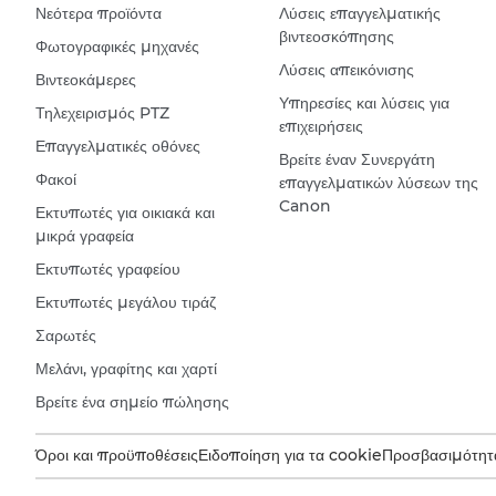
Νεότερα προϊόντα
Λύσεις επαγγελματικής
βιντεοσκόπησης
Φωτογραφικές μηχανές
Λύσεις απεικόνισης
Βιντεοκάμερες
Υπηρεσίες και λύσεις για
Τηλεχειρισμός PTZ
επιχειρήσεις
Επαγγελματικές οθόνες
Βρείτε έναν Συνεργάτη
Φακοί
επαγγελματικών λύσεων της
Canon
Εκτυπωτές για οικιακά και
μικρά γραφεία
Εκτυπωτές γραφείου
Εκτυπωτές μεγάλου τιράζ
Σαρωτές
Μελάνι, γραφίτης και χαρτί
Βρείτε ένα σημείο πώλησης
Όροι και προϋποθέσεις
Ειδοποίηση για τα cookie
Προσβασιμότητ