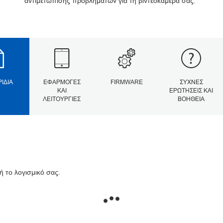
αντιμετώπισης προβλημάτων για τη βιντεοκάμερά σας.
ΡΊΔΙΑ
ΕΦΑΡΜΟΓΈΣ
FIRMWARE
ΣΥΧΝΈΣ
ΚΑΙ
ΕΡΩΤΉΣΕΙΣ ΚΑΙ
ΛΕΙΤΟΥΡΓΊΕΣ
ΒΟΉΘΕΙΑ
ή το λογισμικό σας.