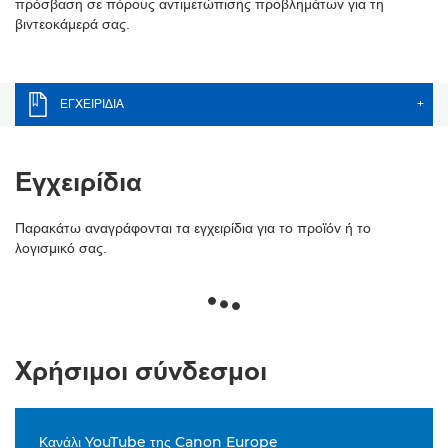
πρόσβαση σε πόρους αντιμετώπισης προβλημάτων για τη
βιντεοκάμερά σας.
ΕΓΧΕΙΡΊΔΙΑ
+
Εγχειρίδια
Παρακάτω αναγράφονται τα εγχειρίδια για το προϊόν ή το
λογισμικό σας.
Χρήσιμοι σύνδεσμοι
Κανάλι YouTube της Canon Europe