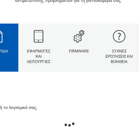
αντιμετώπισης προβλημάτων για τη βιντεοκάμερά σας.
ΡΊΔΙΑ
ΕΦΑΡΜΟΓΈΣ
FIRMWARE
ΣΥΧΝΈΣ
ΚΑΙ
ΕΡΩΤΉΣΕΙΣ ΚΑΙ
ΛΕΙΤΟΥΡΓΊΕΣ
ΒΟΉΘΕΙΑ
ή το λογισμικό σας.