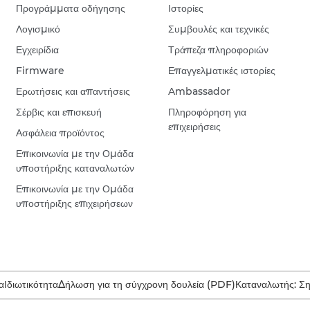
Προγράμματα οδήγησης
Ιστορίες
Λογισμικό
Συμβουλές και τεχνικές
Εγχειρίδια
Τράπεζα πληροφοριών
Firmware
Επαγγελματικές ιστορίες
Ερωτήσεις και απαντήσεις
Ambassador
Σέρβις και επισκευή
Πληροφόρηση για
επιχειρήσεις
Ασφάλεια προϊόντος
Επικοινωνία με την Ομάδα
υποστήριξης καταναλωτών
Επικοινωνία με την Ομάδα
υποστήριξης επιχειρήσεων
α
Ιδιωτικότητα
Δήλωση για τη σύγχρονη δουλεία (PDF)
Καταναλωτής: Σ