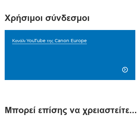
Χρήσιμοι σύνδεσμοι
Κανάλι YouTube της Canon Europe

Μπορεί επίσης να χρειαστείτε...