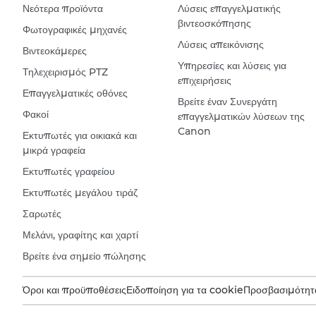
Νεότερα προϊόντα
Λύσεις επαγγελματικής
βιντεοσκόπησης
Φωτογραφικές μηχανές
Λύσεις απεικόνισης
Βιντεοκάμερες
Υπηρεσίες και λύσεις για
Τηλεχειρισμός PTZ
επιχειρήσεις
Επαγγελματικές οθόνες
Βρείτε έναν Συνεργάτη
Φακοί
επαγγελματικών λύσεων της
Canon
Εκτυπωτές για οικιακά και
μικρά γραφεία
Εκτυπωτές γραφείου
Εκτυπωτές μεγάλου τιράζ
Σαρωτές
Μελάνι, γραφίτης και χαρτί
Βρείτε ένα σημείο πώλησης
Όροι και προϋποθέσεις
Ειδοποίηση για τα cookie
Προσβασιμότητ