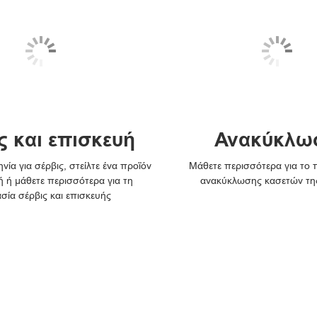
ς και επισκευή
Ανακύκλω
νία για σέρβις, στείλτε ένα προϊόν
Μάθετε περισσότερα για το
ή ή μάθετε περισσότερα για τη
ανακύκλωσης κασετών τη
ασία σέρβις και επισκευής