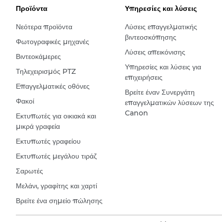
Προϊόντα
Υπηρεσίες και λύσεις
Νεότερα προϊόντα
Λύσεις επαγγελματικής
βιντεοσκόπησης
Φωτογραφικές μηχανές
Λύσεις απεικόνισης
Βιντεοκάμερες
Υπηρεσίες και λύσεις για
Τηλεχειρισμός PTZ
επιχειρήσεις
Επαγγελματικές οθόνες
Βρείτε έναν Συνεργάτη
Φακοί
επαγγελματικών λύσεων της
Canon
Εκτυπωτές για οικιακά και
μικρά γραφεία
Εκτυπωτές γραφείου
Εκτυπωτές μεγάλου τιράζ
Σαρωτές
Μελάνι, γραφίτης και χαρτί
Βρείτε ένα σημείο πώλησης