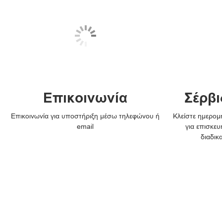
Επικοινωνία
Σέρβι
Επικοινωνία για υποστήριξη μέσω τηλεφώνου ή
Κλείστε ημερομη
email
για επισκευ
διαδικ