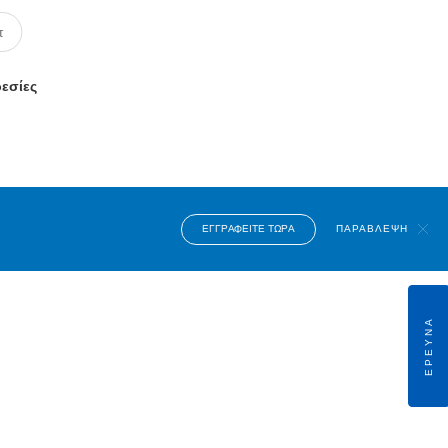
ρεσίες
ΕΓΓΡΑΦΕΊΤΕ ΤΏΡΑ
ΠΑΡΆΒΛΕΨΗ
ΈΡΕΥΝΑ