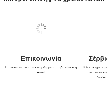
Επικοινωνία
Σέρβι
Επικοινωνία για υποστήριξη μέσω τηλεφώνου ή
Κλείστε ημερομη
email
για επισκευ
διαδικ