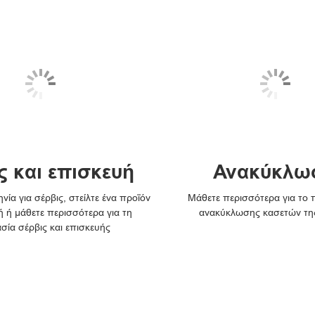
ς και επισκευή
Ανακύκλω
νία για σέρβις, στείλτε ένα προϊόν
Μάθετε περισσότερα για το
ή ή μάθετε περισσότερα για τη
ανακύκλωσης κασετών τη
ασία σέρβις και επισκευής