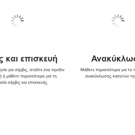
ς και επισκευή
Ανακύκλω
νία για σέρβις, στείλτε ένα προϊόν
Μάθετε περισσότερα για το
ή ή μάθετε περισσότερα για τη
ανακύκλωσης κασετών τη
ασία σέρβις και επισκευής