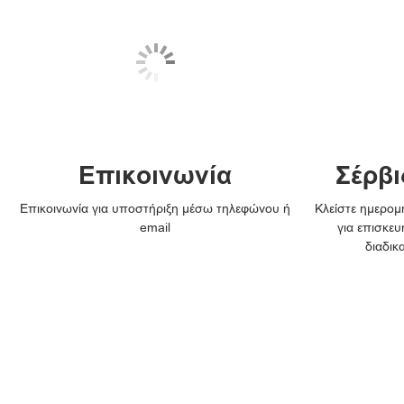
Επικοινωνία
Σέρβι
Επικοινωνία για υποστήριξη μέσω τηλεφώνου ή
Κλείστε ημερομη
email
για επισκευ
διαδικ