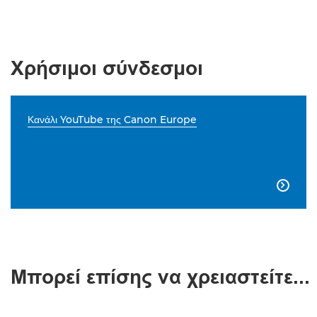
Χρήσιμοι σύνδεσμοι
Κανάλι YouTube της Canon Europe

Μπορεί επίσης να χρειαστείτε...