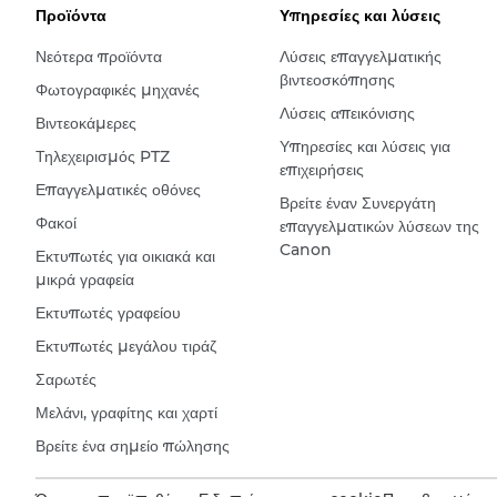
Προϊόντα
Υπηρεσίες και λύσεις
Νεότερα προϊόντα
Λύσεις επαγγελματικής
βιντεοσκόπησης
Φωτογραφικές μηχανές
Λύσεις απεικόνισης
Βιντεοκάμερες
Υπηρεσίες και λύσεις για
Τηλεχειρισμός PTZ
επιχειρήσεις
Επαγγελματικές οθόνες
Βρείτε έναν Συνεργάτη
Φακοί
επαγγελματικών λύσεων της
Canon
Εκτυπωτές για οικιακά και
μικρά γραφεία
Εκτυπωτές γραφείου
Εκτυπωτές μεγάλου τιράζ
Σαρωτές
Μελάνι, γραφίτης και χαρτί
Βρείτε ένα σημείο πώλησης