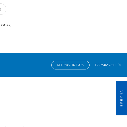
ρεσίες
ΕΓΓΡΑΦΕΊΤΕ ΤΏΡΑ
ΠΑΡΆΒΛΕΨΗ
ΈΡΕΥΝΑ