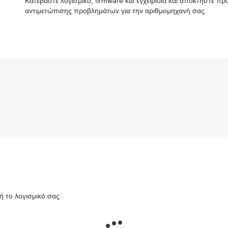
Κατεβάστε λογισμικό, firmware και εγχειρίδια και αποκτήστε 
αντιμετώπισης προβλημάτων για την αριθμομηχανή σας.
ή το λογισμικό σας.