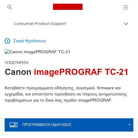
Canon Logo, back to ho
Consumer Product Support
Εναλλ
Canon
Σειρά προϊόντων

ΥΠΟΣΤΉΡΙΞΗ
Canon
imagePROGRAF TC-21
Κατεβάστε προγράμματα οδήγησης, λογισμικό, firmware και
εγχειρίδια, και αποκτήστε πρόσβαση σε πόρους αντιμετώπισης
προβλημάτων για το δικό σας προϊόν imagePROGRAF.
ΠΡΟΓΡΆΜΜΑΤΑ ΟΔΉΓΗΣΗΣ
+