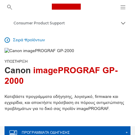
Canon Logo, back to ho
Consumer Product Support
Εναλλ
Canon
Σειρά προϊόντων

ΥΠΟΣΤΉΡΙΞΗ
Canon
imagePROGRAF GP-
2000
Κατεβάστε προγράμματα οδήγησης, λογισμικό, firmware και
εγχειρίδια, και αποκτήστε πρόσβαση σε πόρους αντιμετώπισης
προβλημάτων για το δικό σας προϊόν imagePROGRAF.
ΠΡΟΓΡΆΜΜΑΤΑ ΟΔΉΓΗΣΗΣ
+