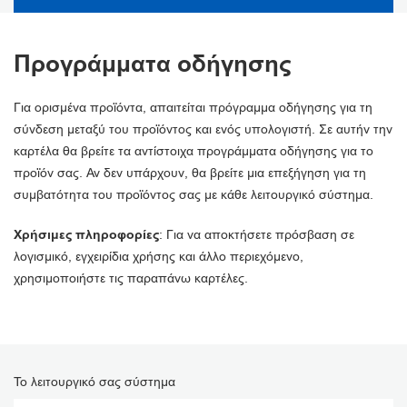
Προγράμματα οδήγησης
Για ορισμένα προϊόντα, απαιτείται πρόγραμμα οδήγησης για τη
σύνδεση μεταξύ του προϊόντος και ενός υπολογιστή. Σε αυτήν την
καρτέλα θα βρείτε τα αντίστοιχα προγράμματα οδήγησης για το
προϊόν σας. Αν δεν υπάρχουν, θα βρείτε μια επεξήγηση για τη
συμβατότητα του προϊόντος σας με κάθε λειτουργικό σύστημα.
Χρήσιμες πληροφορίες
: Για να αποκτήσετε πρόσβαση σε
λογισμικό, εγχειρίδια χρήσης και άλλο περιεχόμενο,
χρησιμοποιήστε τις παραπάνω καρτέλες.
Το λειτουργικό σας σύστημα