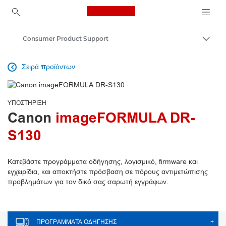
Canon Logo, back to ho
Consumer Product Support
Εναλλ
Canon
Σειρά προϊόντων

ΥΠΟΣΤΉΡΙΞΗ
Canon
imageFORMULA DR-
S130
Κατεβάστε προγράμματα οδήγησης, λογισμικό, firmware και
εγχειρίδια, και αποκτήστε πρόσβαση σε πόρους αντιμετώπισης
προβλημάτων για τον δικό σας σαρωτή εγγράφων.
ΠΡΟΓΡΆΜΜΑΤΑ ΟΔΉΓΗΣΗΣ
+