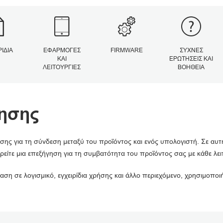
ΡΊΔΙΑ
ΕΦΑΡΜΟΓΈΣ
FIRMWARE
ΣΥΧΝΈΣ
ΚΑΙ
ΕΡΩΤΉΣΕΙΣ ΚΑΙ
ΛΕΙΤΟΥΡΓΊΕΣ
ΒΟΉΘΕΙΑ
ησης
σης για τη σύνδεση μεταξύ του προϊόντος και ενός υπολογιστή. Σε αυτ
ρείτε μια επεξήγηση για τη συμβατότητα του προϊόντος σας με κάθε λε
αση σε λογισμικό, εγχειρίδια χρήσης και άλλο περιεχόμενο, χρησιμοπο