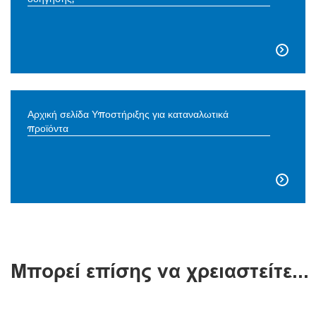

Αρχική σελίδα Υποστήριξης για καταναλωτικά
προϊόντα

Μπορεί επίσης να χρειαστείτε...