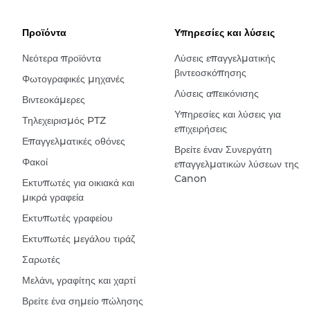
Προϊόντα
Υπηρεσίες και λύσεις
Νεότερα προϊόντα
Λύσεις επαγγελματικής
βιντεοσκόπησης
Φωτογραφικές μηχανές
Λύσεις απεικόνισης
Βιντεοκάμερες
Υπηρεσίες και λύσεις για
Τηλεχειρισμός PTZ
επιχειρήσεις
Επαγγελματικές οθόνες
Βρείτε έναν Συνεργάτη
Φακοί
επαγγελματικών λύσεων της
Canon
Εκτυπωτές για οικιακά και
μικρά γραφεία
Εκτυπωτές γραφείου
Εκτυπωτές μεγάλου τιράζ
Σαρωτές
Μελάνι, γραφίτης και χαρτί
Βρείτε ένα σημείο πώλησης