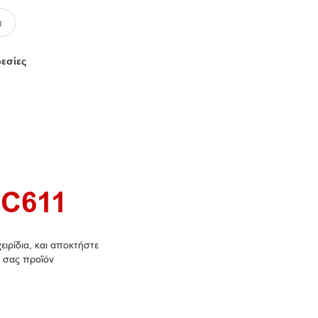
ρεσίες
C611
ιρίδια, και αποκτήστε
 σας προϊόν