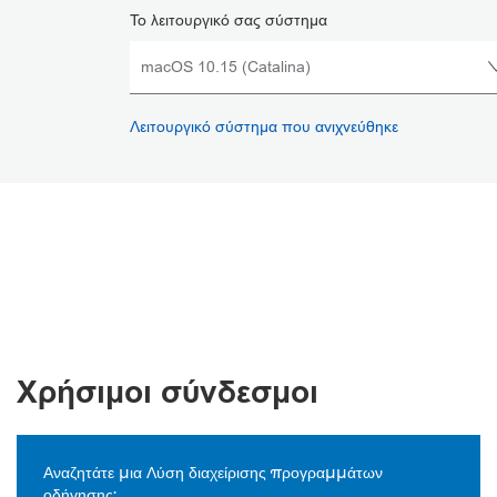
Το λειτουργικό σας σύστημα
Λειτουργικό σύστημα που ανιχνεύθηκε
Χρήσιμοι σύνδεσμοι
Αναζητάτε μια Λύση διαχείρισης προγραμμάτων
οδήγησης;