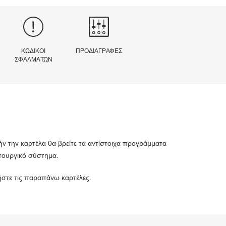
ΚΩΔΙΚΟΊ
ΠΡΟΔΙΑΓΡΑΦΈΣ
ΣΦΑΛΜΆΤΩΝ
ήν την καρτέλα θα βρείτε τα αντίστοιχα προγράμματα
ιτουργικό σύστημα.
ιήστε τις παραπάνω καρτέλες.