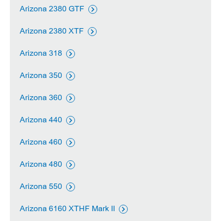
Arizona 2380 GTF

Arizona 2380 XTF

Arizona 318

Arizona 350

Arizona 360

Arizona 440

Arizona 460

Arizona 480

Arizona 550

Arizona 6160 XTHF Mark II
