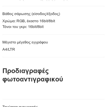
Βάθος σάρωσης (είσοδος/έξοδος)
Χρώμα: RGB, έκαστο 16bit/8bit
Τόνοι του γκρι: 16bit/8bit
Μέγιστο μέγεθος εγγράφου
A4/LTR
Προδιαγραφές
φωτοαντιγραφικού
Ταχύτητα αντιγραφής