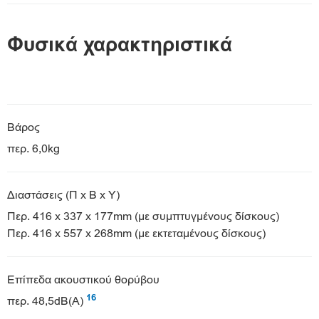
Φυσικά χαρακτηριστικά
Βάρος
περ. 6,0kg
Διαστάσεις (Π x Β x Υ)
Περ. 416 x 337 x 177mm (με συμπτυγμένους δίσκους)
Περ. 416 x 557 x 268mm (με εκτεταμένους δίσκους)
Επίπεδα ακουστικού θορύβου
16
περ. 48,5dB(A)