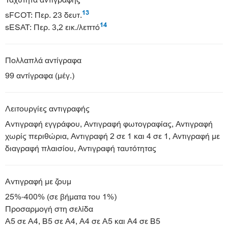
13
sFCOT: Περ. 23 δευτ.
14
sESAT: Περ. 3,2 εικ./λεπτό
Πολλαπλά αντίγραφα
99 αντίγραφα (μέγ.)
Λειτουργίες αντιγραφής
Αντιγραφή εγγράφου, Αντιγραφή φωτογραφίας, Αντιγραφή
χωρίς περιθώρια, Αντιγραφή 2 σε 1 και 4 σε 1, Αντιγραφή με
διαγραφή πλαισίου, Αντιγραφή ταυτότητας
Αντιγραφή με ζουμ
25%-400% (σε βήματα του 1%)
Προσαρμογή στη σελίδα
A5 σε A4, B5 σε A4, A4 σε A5 και A4 σε B5