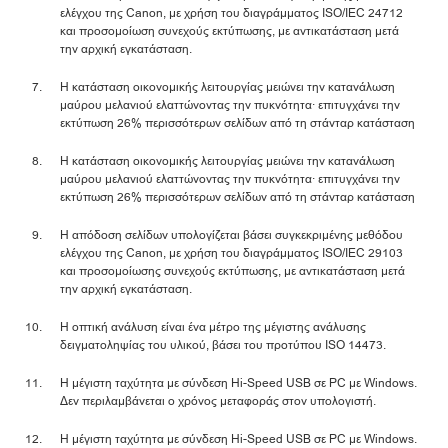
ελέγχου της Canon, με χρήση του διαγράμματος ISO/IEC 24712
και προσομοίωση συνεχούς εκτύπωσης, με αντικατάσταση μετά
την αρχική εγκατάσταση.
Η κατάσταση οικονομικής λειτουργίας μειώνει την κατανάλωση
μαύρου μελανιού ελαττώνοντας την πυκνότητα· επιτυγχάνει την
εκτύπωση 26% περισσότερων σελίδων από τη στάνταρ κατάσταση
Η κατάσταση οικονομικής λειτουργίας μειώνει την κατανάλωση
μαύρου μελανιού ελαττώνοντας την πυκνότητα· επιτυγχάνει την
εκτύπωση 26% περισσότερων σελίδων από τη στάνταρ κατάσταση
Η απόδοση σελίδων υπολογίζεται βάσει συγκεκριμένης μεθόδου
ελέγχου της Canon, με χρήση του διαγράμματος ISO/IEC 29103
και προσομοίωσης συνεχούς εκτύπωσης, με αντικατάσταση μετά
την αρχική εγκατάσταση.
Η οπτική ανάλυση είναι ένα μέτρο της μέγιστης ανάλυσης
δειγματοληψίας του υλικού, βάσει του προτύπου ISO 14473.
Η μέγιστη ταχύτητα με σύνδεση Hi-Speed USB σε PC με Windows.
Δεν περιλαμβάνεται ο χρόνος μεταφοράς στον υπολογιστή.
Η μέγιστη ταχύτητα με σύνδεση Hi-Speed USB σε PC με Windows.