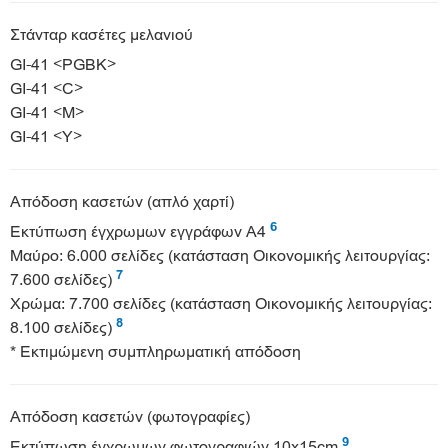
Στάνταρ κασέτες μελανιού
GI-41 <PGBK>
GI-41 <C>
GI-41 <M>
GI-41 <Y>
Απόδοση κασετών (απλό χαρτί)
6
Εκτύπωση έγχρωμων εγγράφων A4
Μαύρο: 6.000 σελίδες (κατάσταση Οικονομικής λειτουργίας:
7
7.600 σελίδες)
Χρώμα: 7.700 σελίδες (κατάσταση Οικονομικής λειτουργίας:
8
8.100 σελίδες)
* Εκτιμώμενη συμπληρωματική απόδοση
Απόδοση κασετών (φωτογραφίες)
9
Εκτύπωση έγχρωμων φωτογραφιών 10x15cm