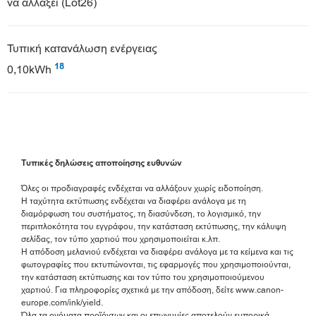
να αλλάξει (Lot26)
Τυπική κατανάλωση ενέργειας
18
0,10kWh
Τυπικές δηλώσεις αποποίησης ευθυνών
Όλες οι προδιαγραφές ενδέχεται να αλλάξουν χωρίς ειδοποίηση.
Η ταχύτητα εκτύπωσης ενδέχεται να διαφέρει ανάλογα με τη
διαμόρφωση του συστήματος, τη διασύνδεση, το λογισμικό, την
περιπλοκότητα του εγγράφου, την κατάσταση εκτύπωσης, την κάλυψη
σελίδας, τον τύπο χαρτιού που χρησιμοποιείται κ.λπ.
Η απόδοση μελανιού ενδέχεται να διαφέρει ανάλογα με τα κείμενα και τις
φωτογραφίες που εκτυπώνονται, τις εφαρμογές που χρησιμοποιούνται,
την κατάσταση εκτύπωσης και τον τύπο του χρησιμοποιούμενου
χαρτιού. Για πληροφορίες σχετικά με την απόδοση, δείτε www.canon-
europe.com/ink/yield.
Όλα τα ονόματα προϊόντων και οι επωνυμίες αποτελούν εμπορικά