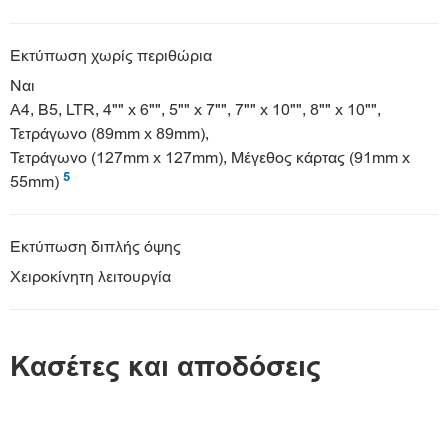
Εκτύπωση χωρίς περιθώρια
Ναι
A4, B5, LTR, 4"" x 6"", 5"" x 7"", 7"" x 10"", 8"" x 10"",
Τετράγωνο (89mm x 89mm),
Τετράγωνο (127mm x 127mm), Μέγεθος κάρτας (91mm x
5
55mm)
Εκτύπωση διπλής όψης
Χειροκίνητη λειτουργία
Κασέτες και αποδόσεις