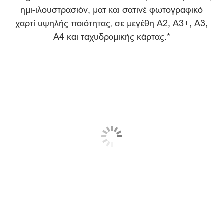
ΜΕΛΑΝΙ
ημι-ιλουστρασιόν, ματ και σατινέ φωτογραφικό
χαρτί υψηλής ποιότητας, σε μεγέθη A2, A3+, A3,
A4 και ταχυδρομικής κάρτας.*