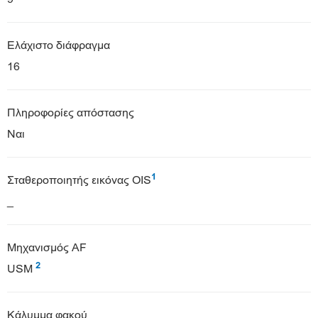
Ελάχιστο διάφραγμα
16
Πληροφορίες απόστασης
Ναι
1
Σταθεροποιητής εικόνας OIS
_
Μηχανισμός AF
2
USM
Κάλυμμα φακού