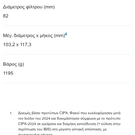
Διάμετρος φίλτρου (mm)
82
4
Μέγ. διάμετρος x μήκος (mm)
103,2 x 117,3
Βάρος (g)
1195
Δοκιμές βάσει προτύπων CIPA. Φακοί που κυκλοφόρησαν μετά
τον Ιούλιο του 2024 και δοκιμάστηκαν σύμφωνα με το πρότυπο
CIPA-2024 σε εγκάρσια και διαμήκη κατεύθυνση (+ κύλιση στην
περίπτωση του IBIS) στη μέγιστη εστιακή απόσταση, με
συγκεκριμένη κάμερα.