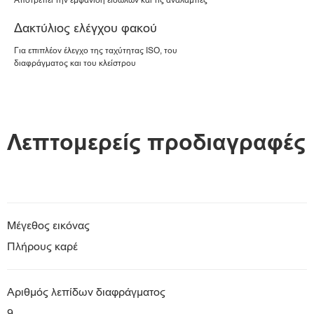
Αποτρέπει την εμφάνιση ειδώλων και τις αναλαμπές
Δακτύλιος ελέγχου φακού
Για επιπλέον έλεγχο της ταχύτητας ISO, του
διαφράγματος και του κλείστρου
Λεπτομερείς προδιαγραφές
Μέγεθος εικόνας
Πλήρους καρέ
Αριθμός λεπίδων διαφράγματος
9