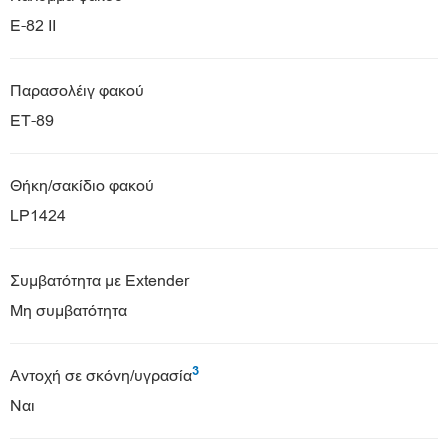
E-82 II
Παρασολέιγ φακού
ET-89
Θήκη/σακίδιο φακού
LP1424
Συμβατότητα με Extender
Μη συμβατότητα
3
Αντοχή σε σκόνη/υγρασία
Ναι