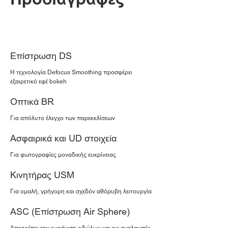
Προδιαγραφές
Υποστήριξη
Επίστρωση DS
Η τεχνολογία Defocus Smoothing προσφέρει
εξαιρετικό εφέ bokeh
Οπτικά BR
Για απόλυτο έλεγχο των παρεκκλίσεων
Ασφαιρικά και UD στοιχεία
Για φωτογραφίες μοναδικής ευκρίνειας
Κινητήρας USM
Για ομαλή, γρήγορη και σχεδόν αθόρυβη λειτουργία
ASC (Επίστρωση Air Sphere)