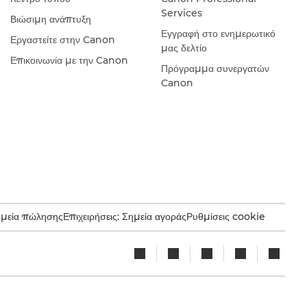
Services
Βιώσιμη ανάπτυξη
Εγγραφή στο ενημερωτικό
Εργαστείτε στην Canon
μας δελτίο
Επικοινωνία με την Canon
Πρόγραμμα συνεργατών
Canon
ημεία πώλησης
Επιχειρήσεις: Σημεία αγοράς
Ρυθμίσεις cookie