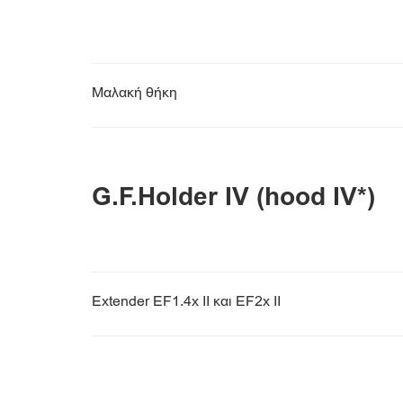
Μαλακή θήκη
G.F.Holder IV (hood IV*)
Extender EF1.4x II και EF2x II