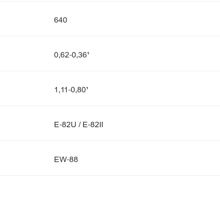
640
0,62-0,36¹
1,11-0,80¹
E-82U / E-82II
EW-88