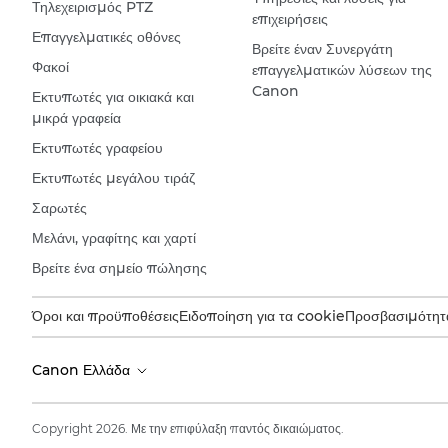
Τηλεχειρισμός PTZ
επιχειρήσεις
Επαγγελματικές οθόνες
Βρείτε έναν Συνεργάτη
Φακοί
επαγγελματικών λύσεων της
Canon
Εκτυπωτές για οικιακά και
μικρά γραφεία
Εκτυπωτές γραφείου
Εκτυπωτές μεγάλου τιράζ
Σαρωτές
Μελάνι, γραφίτης και χαρτί
Βρείτε ένα σημείο πώλησης
Όροι και προϋποθέσεις
Ειδοποίηση για τα cookie
Προσβασιμότητ
Canon Ελλάδα
Copyright 2026. Με την επιφύλαξη παντός δικαιώματος.