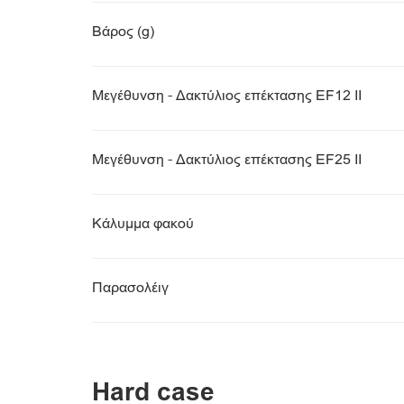
Βάρος (g)
Μεγέθυνση - Δακτύλιος επέκτασης EF12 II
Μεγέθυνση - Δακτύλιος επέκτασης EF25 II
Κάλυμμα φακού
Παρασολέιγ
Hard case