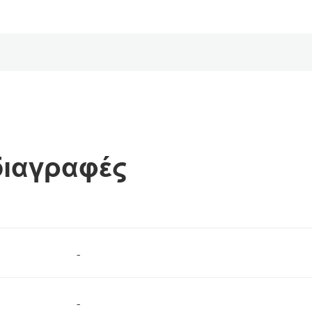
διαγραφές
-
-