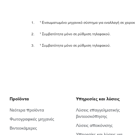
¹ Ενσωματωμένο μηχανικό σύστημα για εναλλαγή σε χειροκ
¹ Συμβατότητα μόνο σε ρύθμιση τηλεφακού.
¹ Συμβατότητα μόνο σε ρύθμιση τηλεφακού.
Προϊόντα
Υπηρεσίες και λύσεις
Νεότερα προϊόντα
Λύσεις επαγγελματικής
βιντεοσκόπησης
Φωτογραφικές μηχανές
Λύσεις απεικόνισης
Βιντεοκάμερες
Υπηρεσίες και λύσεις για