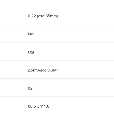
0,22 (στα 35mm)
Ναι
Όχι
Δακτύλιος USM¹
82
88,5 x 111,6